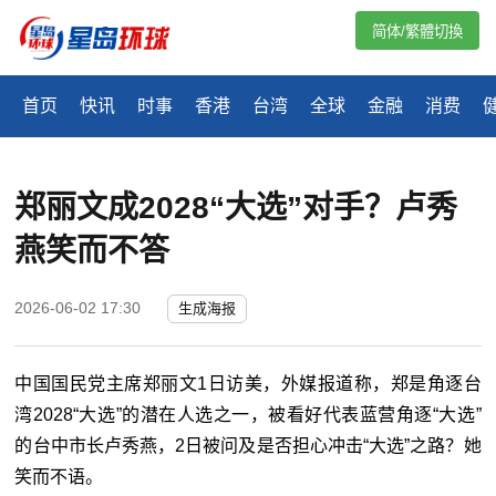
简体/繁體切換
首页
快讯
时事
香港
台湾
全球
金融
消费
郑丽文成2028“大选”对手？卢秀
燕笑而不答
2026-06-02 17:30
生成海报
中国国民党主席郑丽文1日访美，外媒报道称，郑是角逐台
湾2028“大选”的潜在人选之一，被看好代表蓝营角逐“大选”
的台中市长卢秀燕，2日被问及是否担心冲击“大选”之路？她
笑而不语。