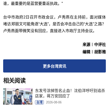
谁，最重要的是蓝营要重返执政。”
台中市政府2日召开市政会议，卢秀燕在主持前，面对媒体
堵访郑丽文可能角逐“大选”，是否会冲击自己的“大选”之路？
卢秀燕面带微笑没有回应，直接进入市政厅主持会议。
来源︱中评社
编辑︱胡影雅
更多
台湾
资讯
相关阅读
东发号涂掉签名止血！沈伯洋呼吁别追杀
店家，蒋万安回应了
台湾
2026-08-06