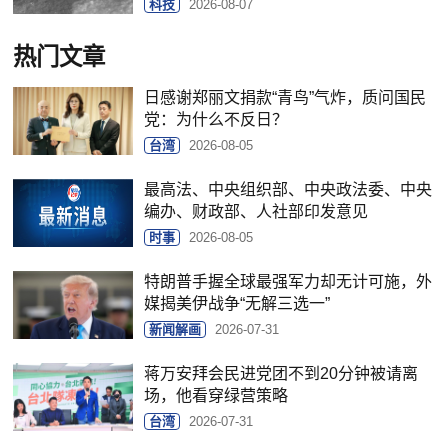
科技
2026-08-07
热门文章
日感谢郑丽文捐款“青鸟”气炸，质问国民
党：为什么不反日？
台湾
2026-08-05
最高法、中央组织部、中央政法委、中央
编办、财政部、人社部印发意见
时事
2026-08-05
特朗普手握全球最强军力却无计可施，外
媒揭美伊战争“无解三选一”
新闻解画
2026-07-31
蒋万安拜会民进党团不到20分钟被请离
场，他看穿绿营策略
台湾
2026-07-31