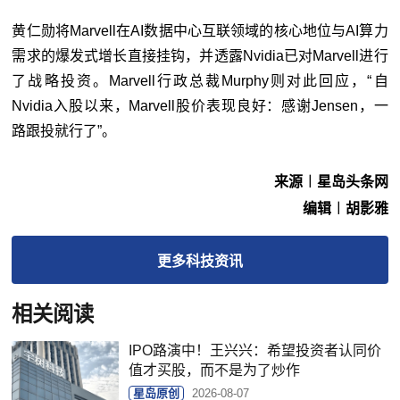
黄仁勋将Marvell在AI数据中心互联领域的核心地位与AI算力
需求的爆发式增长直接挂钩，并透露Nvidia已对Marvell进行
了战略投资。Marvell行政总裁Murphy则对此回应，“自
Nvidia入股以来，Marvell股价表现良好：感谢Jensen，一
路跟投就行了”。
来源︱星岛头条网
编辑︱胡影雅
更多
科技
资讯
相关阅读
IPO路演中！王兴兴：希望投资者认同价
值才买股，而不是为了炒作
星岛原创
2026-08-07