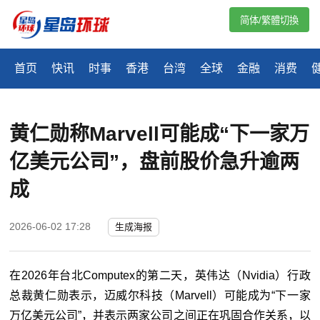
简体/繁體切換
首页
快讯
时事
香港
台湾
全球
金融
消费
黄仁勋称Marvell可能成“下一家万
亿美元公司”，盘前股价急升逾两
成
2026-06-02 17:28
生成海报
在2026年台北Computex的第二天，英伟达（Nvidia）行政
总裁黄仁勋表示，迈威尔科技（Marvell）可能成为“下一家
万亿美元公司”，并表示两家公司之间正在巩固合作关系，以