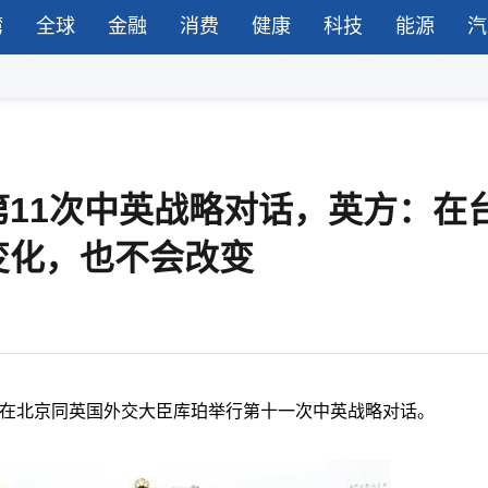
湾
全球
金融
消费
健康
科技
能源
汽
11次中英战略对话，英方：在
变化，也不会改变
王毅在北京同英国外交大臣库珀举行第十一次中英战略对话。