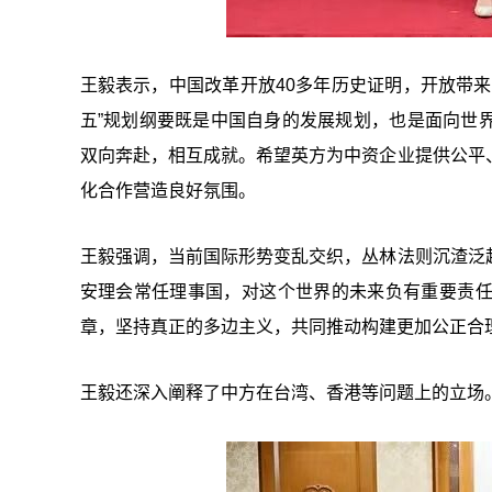
王毅表示，中国改革开放40多年历史证明，开放带
五”规划纲要既是中国自身的发展规划，也是面向世
双向奔赴，相互成就。希望英方为中资企业提供公平
化合作营造良好氛围。
王毅强调，当前国际形势变乱交织，丛林法则沉渣泛
安理会常任理事国，对这个世界的未来负有重要责
章，坚持真正的多边主义，共同推动构建更加公正合
王毅还深入阐释了中方在台湾、香港等问题上的立场