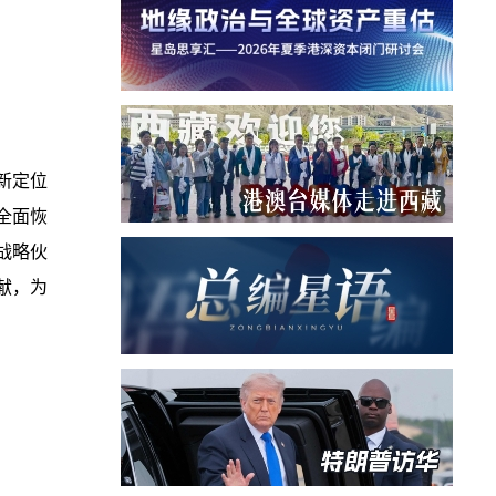
新定位
全面恢
战略伙
献，为