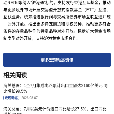
动REITs等纳入“沪港通”标的。支持发行香港互认基金，推动
与更多境外市场开展交易型开放式指数基金（ETF）互挂、
互认业务。统筹推进银行间与交易所债券市场互联互通并统
一对外开放。推出更多特定期货和期权品种，推动更多符合
条件的存量品种作为特定品种对外开放。稳步扩大黄金市场
制度型对外开放，支持沪港黄金市场合作。
更多
宏观动态
资讯
相关阅读
海关总署：1至7月集成电路累计出口金额达2160亿美元 同
比增长99.5%
宏观动态
2026-08-07
海关总署：7月以美元计价进口同比增长27.5%，出口同比