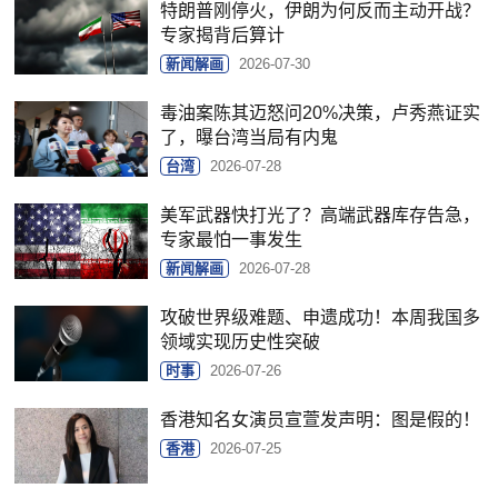
特朗普刚停火，伊朗为何反而主动开战？
专家揭背后算计
新闻解画
2026-07-30
毒油案陈其迈怒问20%决策，卢秀燕证实
了，曝台湾当局有内鬼
台湾
2026-07-28
美军武器快打光了？高端武器库存告急，
专家最怕一事发生
新闻解画
2026-07-28
攻破世界级难题、申遗成功！本周我国多
领域实现历史性突破
时事
2026-07-26
香港知名女演员宣萱发声明：图是假的！
香港
2026-07-25