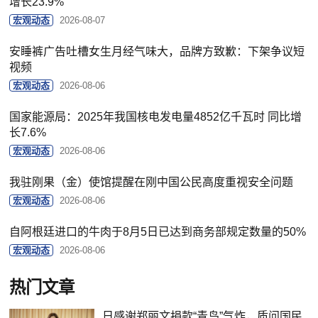
增长23.9%
宏观动态
2026-08-07
安睡裤广告吐槽女生月经气味大，品牌方致歉：下架争议短
视频
宏观动态
2026-08-06
国家能源局：2025年我国核电发电量4852亿千瓦时 同比增
长7.6%
宏观动态
2026-08-06
我驻刚果（金）使馆提醒在刚中国公民高度重视安全问题
宏观动态
2026-08-06
自阿根廷进口的牛肉于8月5日已达到商务部规定数量的50%
宏观动态
2026-08-06
热门文章
日感谢郑丽文捐款“青鸟”气炸，质问国民