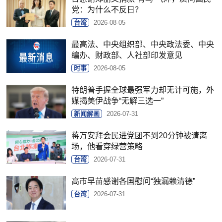
党：为什么不反日？
台湾
2026-08-05
最高法、中央组织部、中央政法委、中央
编办、财政部、人社部印发意见
时事
2026-08-05
特朗普手握全球最强军力却无计可施，外
媒揭美伊战争“无解三选一”
新闻解画
2026-07-31
蒋万安拜会民进党团不到20分钟被请离
场，他看穿绿营策略
台湾
2026-07-31
高市早苗感谢各国慰问“独漏赖清德”
台湾
2026-07-31