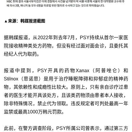
▲来源：韩媒报道截图
据韩媒报道，从2022年到去年7月，PSY持续从首尔一家医
院接收精神类处方药物，但没有经过面对面会诊，且委托其
经纪人代为取药。
报道中提到，PSY开具的药物Xanax（阿普唑仑）和
Stilnox（思诺思）是用于治疗睡眠障碍和抑郁症的精神药
物，其依赖性和成瘾性比较大。原则上，只有亲自诊疗过患
者的医生才能开具该处方，且该类药物须由患者本人接收，
除非特殊情况，禁止代为领取。违反规定者可判处最高一年
监禁或最高1000万韩元罚款。
此前，在警方调查阶段，PSY所属公司曾表示，通过第三方