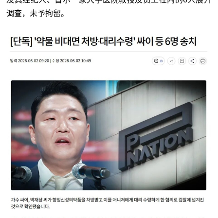
调查，未予拘留。