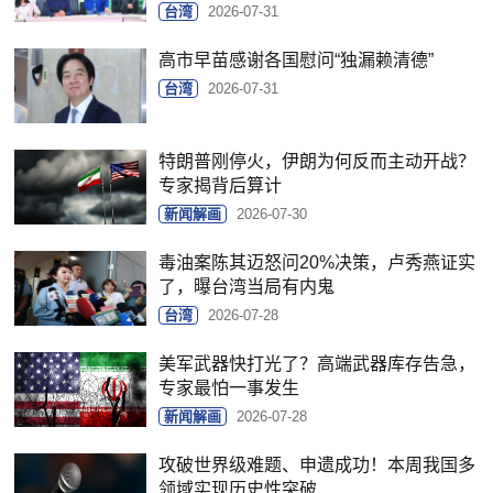
台湾
2026-07-31
高市早苗感谢各国慰问“独漏赖清德”
台湾
2026-07-31
特朗普刚停火，伊朗为何反而主动开战？
专家揭背后算计
新闻解画
2026-07-30
毒油案陈其迈怒问20%决策，卢秀燕证实
了，曝台湾当局有内鬼
台湾
2026-07-28
美军武器快打光了？高端武器库存告急，
专家最怕一事发生
新闻解画
2026-07-28
攻破世界级难题、申遗成功！本周我国多
领域实现历史性突破