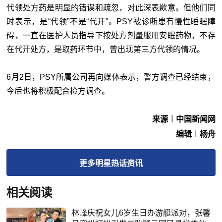
代领处方药是明显的错误和疏忽，对此深表歉意。但他们同
时表示，是“代领”不是“代开”。PSY被诊断患有慢性睡眠障
碍，一直在医护人员指导下按处方剂量服用安眠药物，不存
在代开处方，是取药环节中，曾出现第三方代领的情况。
6月2日，PSY所属公司再向媒体表示，警方调查已经结束，
今后也将积极配合检方调查。
来源︱中国新闻网
编辑︱杨舟
更多
明星热话
资讯
相关阅读
林峰庆祝女儿6岁生日办游艇派对，张馨