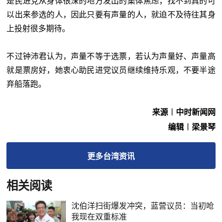
是民进党从身体很深的地方发出的集体焦虑，找不到真的可
以出来参选的人，因此只要有声量的人，就迫不及待往其身
上投射很多期待。
不过钟沛君认为，声量不等于选票，若认为声量好、声量高
就是票房好，她衷心助民进党议员继续维持乐观，不要半途
弃船落跑。
来源︱中时新闻网
编辑︱梁景琴
更多
台湾
资讯
相关阅读
沈伯洋扫街爆发冲突，蓝营议员：当初呛
我现在双重标准