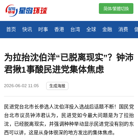
简体/繁體切換
首页
快讯
时事
香港
台湾
全球
金融
消费
为拉抬沈伯洋“已脱离现实”？钟沛
君揪1事酸民进党集体焦虑
2026-06-02 11:05
生成海报
民进党台北市长参选人沈伯洋投入选战后话题不断！国民党
台北市议员钟沛君认为，民进党如今最大问题是为了拉抬
沈，已经脱离现实，并强调种种举动显示民进党没有别的东
西可以讲，这是从身体很深的地方发出的集体焦虑。