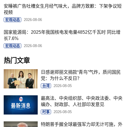
安睡裤广告吐槽女生月经气味大，品牌方致歉：下架争议短
视频
宏观动态
2026-08-06
国家能源局：2025年我国核电发电量4852亿千瓦时 同比增
长7.6%
宏观动态
2026-08-06
热门文章
日感谢郑丽文捐款“青鸟”气炸，质问国民
党：为什么不反日？
台湾
2026-08-05
最高法、中央组织部、中央政法委、中央
编办、财政部、人社部印发意见
时事
2026-08-05
特朗普手握全球最强军力却无计可施，外