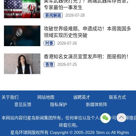
美军武器快打光了？高端武器库存告急，
专家最怕一事发生
新闻解画
2026-07-28
攻破世界级难题、申遗成功！本周我国多
领域实现历史性突破
时事
2026-07-26
香港知名女演员宣萱发声明：图是假的！
香港
2026-07-25
关于我们
网站地图
诚聘英才
联系方式
意见反馈
隐私保护
新媒体矩阵
本网站内容归星岛新闻集团所有，任何单位以及个人未经许可，不得擅
返回
转载引用。
顶部
星岛环球网版权所有 Copyright © 2005-2026 Stnn.cc All Rights