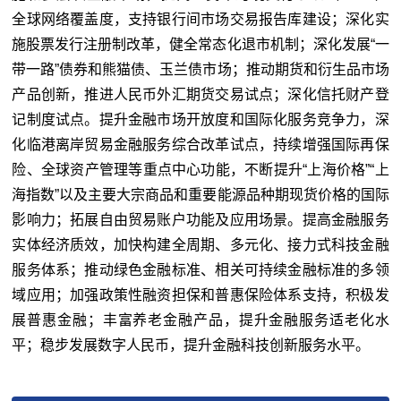
全球网络覆盖度，支持银行间市场交易报告库建设；深化实
施股票发行注册制改革，健全常态化退市机制；深化发展“一
带一路”债券和熊猫债、玉兰债市场；推动期货和衍生品市场
产品创新，推进人民币外汇期货交易试点；深化信托财产登
记制度试点。提升金融市场开放度和国际化服务竞争力，深
化临港离岸贸易金融服务综合改革试点，持续增强国际再保
险、全球资产管理等重点中心功能，不断提升“上海价格”“上
海指数”以及主要大宗商品和重要能源品种期现货价格的国际
影响力；拓展自由贸易账户功能及应用场景。提高金融服务
实体经济质效，加快构建全周期、多元化、接力式科技金融
服务体系；推动绿色金融标准、相关可持续金融标准的多领
域应用；加强政策性融资担保和普惠保险体系支持，积极发
展普惠金融；丰富养老金融产品，提升金融服务适老化水
平；稳步发展数字人民币，提升金融科技创新服务水平。