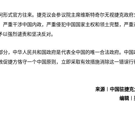
何形式官方往来。捷克议会参议院主席维斯特奇尔无视捷克政府
，严重干涉中国内政，严重侵犯中国国家主权和领土完整，严重
予以强烈谴责和坚决反对。
部分，中华人民共和国政府是代表全中国的唯一合法政府。中国
敦促捷方恪守一个中国原则，立即采取有效措施消除这一错误行
来源︱中国驻捷克
编辑︱