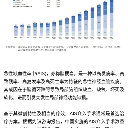
急性缺血性卒中(AIS)，亦称脑梗塞，是一种以高发病率、高
致残率、高复发率及高死亡率为特征的急性神经血管疾病。
其成因在于脑循环障碍导致局部脑组织缺血、缺氧、坏死及
软化，进而引发突发性局部神经功能缺损。
基于其微创特性及相当的疗效，AIS介入手术通常是首选治
疗方案。根据灼识咨询报告，中国实施的AIS介入手术数量