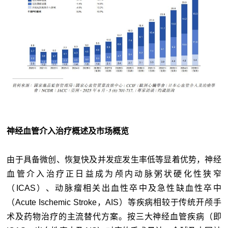
神经血管介入治疗概述及市场概览
由于具备微创、恢复快及并发症发生率低等显着优势，神经
血管介入治疗正日益成为颅内动脉粥状硬化性狭窄
（ICAS）、动脉瘤相关出血性卒中及急性缺血性卒中
（Acute Ischemic Stroke，AIS）等疾病相较于传统开颅手
术及药物治疗的主流替代方案。按三大神经血管疾病（即