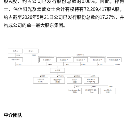
股A股，约占公司已发行股份总数的0.08%。因此，孙博
士、伟信阳光及孟蕾女士合计有权持有72,209,417股A股，
约占截至2026年5月21日公司已发行股份总数的17.27%，并
构成公司的单一最大股东集团。
中介团队