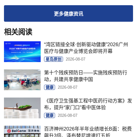
更多
健康
资讯
相关阅读
“湾区链接全球·创新驱动健康”2026广州
医疗与健康产业博览会即将开幕
星岛原创
2026-08-07
第十个残疾预防日——实施残疾预防行
动，共建共享健康中国
健康
2026-08-07
《医疗卫生强基工程中医药行动方案》发
布，提升“家门口”看中医体验
健康
2026-08-07
百济神州2026年半年业绩增长B面：税费
飙升3倍、泽布替尼增速打五折