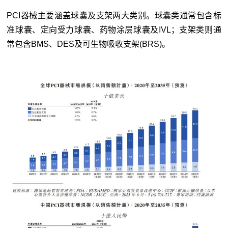
PCI器械主要涵盖球囊及支架两大类别。球囊类通常包含标
准球囊、定向受力球囊、药物涂层球囊及IVL；支架类则通
常包含BMS、DES及可生物吸收支架(BRS)。