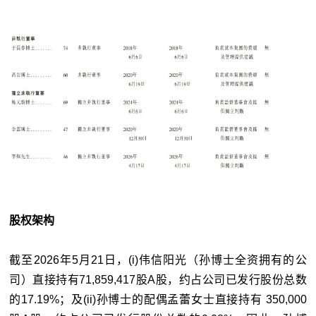
股权架构
截至2026年5月21日，(i)伟信阳光（孙博士全资拥有的公
司）直接持有71,859,417股A股，约占公司已发行股份总数
的17.19%；及(ii)孙博士的配偶孟蕾女士直接持有 350,000