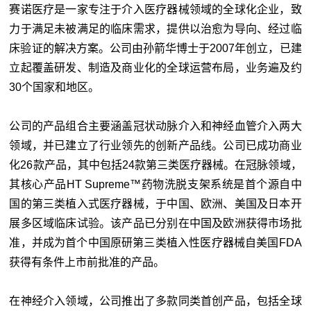
赛诺医疗是一家专注于介入医疗器械领域的全球化企业，致
力于满足未被满足的临床需求，提供以治愈为导向、经过临
床验证的解决方案。公司由孙箭华博士于2007年创立，已建
立起覆盖研发、制造及商业化的全球运营布局，业务遍及约
30个国家和地区。
公司的产品组合主要涵盖冠状动脉介入和神经血管介入两大
领域，并已建立了行业领先的创新产品线。公司已成功商业
化26款产品，其中包括24款第三类医疗器械。在冠脉领域，
其核心产品HT Supreme™药物洗脱支架系统是首个源自中
国的第三类植入式医疗器械，于中国、欧洲、美国及日本开
展多区域临床试验。该产品已分别在中国及欧洲获得市场批
准，并成为首个中国原研第三类植入性医疗器械自美国FDA
获得有条件上市前批准的产品。
在神经介入领域，公司推出了多款同类首创产品，包括全球