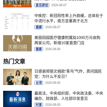
星岛原创
2026-08-07
中疾控：新冠阳性率上升趋缓，总体处于
中流行水平，南方显著高于北方
健康
2026-08-07
美丽田园医疗健康附属拟1000万元收购
两家公司，新增10家直营门店
健康
2026-08-06
热门文章
日感谢郑丽文捐款“青鸟”气炸，质问国民
党：为什么不反日？
台湾
2026-08-05
最高法、中央组织部、中央政法委、中央
编办、财政部、人社部印发意见
时事
2026-08-05