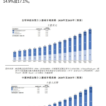
14.9%及17.1%。