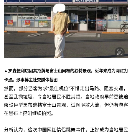
▲罗森便利店因其招牌与富士山同框的独特景观，近年来成为网红打
卡点。涉事博主社交媒体截图
然而，部分游客为求“最佳机位”不惜走出马路、阻塞交通，
甚至乱抛垃圾，令当地居民不胜其烦。当地政府早前更被迫
架设巨型黑布遮挡富士山景观，试图驱散人流，但仍有游客
在黑布上挖洞继续拍照。
分析认为，这次中国网红情侣跳舞事件，正好成为当地居民