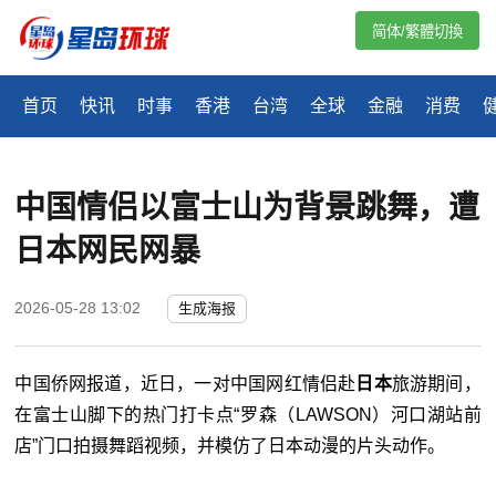
简体/繁體切換
首页
快讯
时事
香港
台湾
全球
金融
消费
中国情侣以富士山为背景跳舞，遭
日本网民网暴
2026-05-28 13:02
生成海报
中国侨网报道，近日，一对中国网红情侣赴
日本
旅游期间，
在富士山脚下的热门打卡点“罗森（LAWSON）河口湖站前
店”门口拍摄舞蹈视频，并模仿了日本动漫的片头动作。