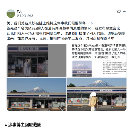
▲涉事博主回应截图