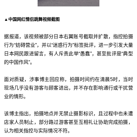
▲中国网红情侣跳舞视频截图
据报道，该视频被部分日本右翼账号截取并扩散，指控拍摄
行为“妨碍营业”，并以“迷惑行为”标签批评，进一步引发大量
日本网民跟进留言，有人斥责此举“愚蠢”，甚至批评是“典型
的中国作风”。
面对质疑，涉事博主回应称，拍摄时间约在清晨5时，当时
现场几乎没有游客与顾客进出，并不存在影响通行或干扰营
业的情形。
该博主指出，拍摄地点并无禁止摄影标识，且过程中也未遭
店家人员制止，部分路过游客甚至互相礼让协助完成拍摄，
认为相关指控与实际情况不符。