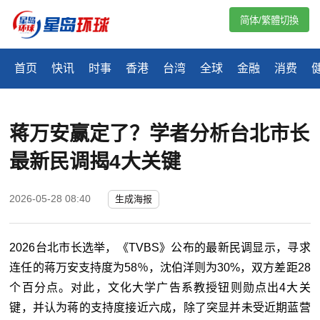
简体/繁體切換
首页
快讯
时事
香港
台湾
全球
金融
消费
蒋万安赢定了？学者分析台北市长
最新民调揭4大关键
2026-05-28 08:40
生成海报
2026台北市长选举，《TVBS》公布的最新民调显示，寻求
连任的蒋万安支持度为58％，沈伯洋则为30%，双方差距28
个百分点。对此，文化大学广告系教授钮则勋点出4大关
键，并认为蒋的支持度接近六成，除了突显并未受近期蓝营