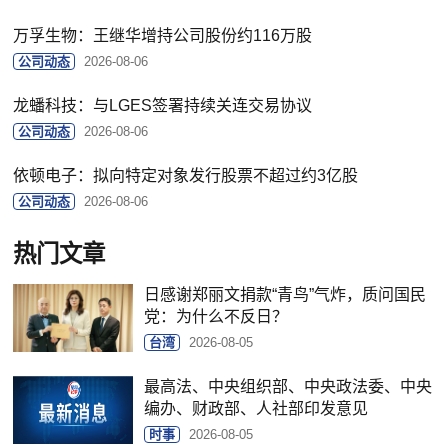
万孚生物：王继华增持公司股份约116万股
公司动态
2026-08-06
龙蟠科技：与LGES签署持续关连交易协议
公司动态
2026-08-06
依顿电子：拟向特定对象发行股票不超过约3亿股
公司动态
2026-08-06
热门文章
日感谢郑丽文捐款“青鸟”气炸，质问国民
党：为什么不反日？
台湾
2026-08-05
最高法、中央组织部、中央政法委、中央
编办、财政部、人社部印发意见
时事
2026-08-05