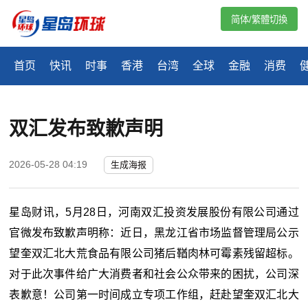
简体/繁體切換
首页
快讯
时事
香港
台湾
全球
金融
消费
双汇发布致歉声明
2026-05-28 04:19
生成海报
星岛财讯，5月28日，河南双汇投资发展股份有限公司通过
官微发布致歉声明称：近日，黑龙江省市场监督管理局公示
望奎双汇北大荒食品有限公司猪后鞧肉林可霉素残留超标。
对于此次事件给广大消费者和社会公众带来的困扰，公司深
表歉意！公司第一时间成立专项工作组，赶赴望奎双汇北大