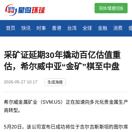
简体/繁體切換
首页
快讯
时事
香港
台湾
全球
金融
消费
采矿证延期30年撬动百亿估值重
估，希尔威中亚“金矿”棋至中盘
2026-05-27 10:17
生成海报
希尔威金属矿业（SVM.US）正在加速向多元化贵金属生产
商转型。
5月20日，该公司宣布已成功将位于吉尔吉斯斯坦的图尔库