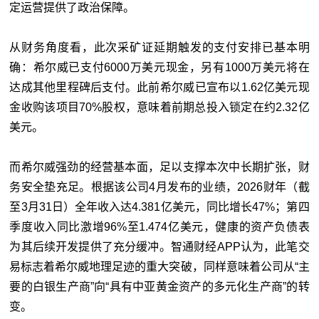
定运营提供了政治保障。
从财务角度看，此次采矿证延期触发的支付安排已基本明
确：希尔威已支付6000万美元现金，另有1000万美元将在
达成其他里程碑后支付。此前希尔威已宣布以1.62亿美元现
金收购该项目70%股权，意味着前期总投入锁定在约2.32亿
美元。
而希尔威强劲的经营基本面，足以支撑本次中长期扩张，财
务安全垫充足。根据该公司4月发布的业绩，2026财年（截
至3月31日）全年收入达4.381亿美元，同比增长47%；第四
季度收入同比激增96%至1.474亿美元，健康的资产负债表
为其后续开发提供了充分缓冲。智通财经APP认为，此笔交
易标志着希尔威地理足迹的重大突破，同样意味着公司从“主
要的白银生产商”向“具有中亚黄金资产的多元化生产商”的转
变。