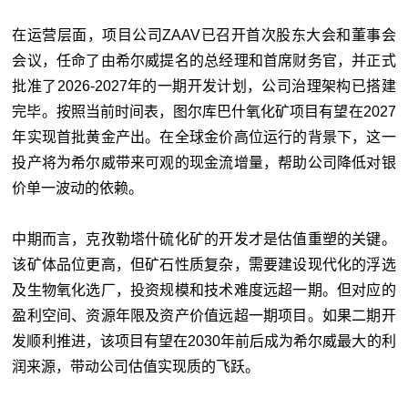
在运营层面，项目公司ZAAV已召开首次股东大会和董事会
会议，任命了由希尔威提名的总经理和首席财务官，并正式
批准了2026-2027年的一期开发计划，公司治理架构已搭建
完毕。按照当前时间表，图尔库巴什氧化矿项目有望在2027
年实现首批黄金产出。在全球金价高位运行的背景下，这一
投产将为希尔威带来可观的现金流增量，帮助公司降低对银
价单一波动的依赖。
中期而言，克孜勒塔什硫化矿的开发才是估值重塑的关键。
该矿体品位更高，但矿石性质复杂，需要建设现代化的浮选
及生物氧化选厂，投资规模和技术难度远超一期。但对应的
盈利空间、资源年限及资产价值远超一期项目。如果二期开
发顺利推进，该项目有望在2030年前后成为希尔威最大的利
润来源，带动公司估值实现质的飞跃。