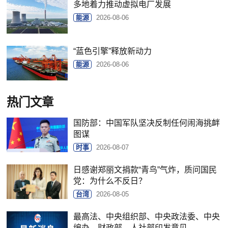
多地着力推动虚拟电厂发展
能源
2026-08-06
“蓝色引擎”释放新动力
能源
2026-08-06
热门文章
国防部：中国军队坚决反制任何闹海挑衅
图谋
时事
2026-08-07
日感谢郑丽文捐款“青鸟”气炸，质问国民
党：为什么不反日？
台湾
2026-08-05
最高法、中央组织部、中央政法委、中央
编办、财政部、人社部印发意见