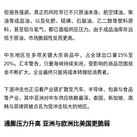
但报告强调，真正的风险早已不只原油本身。航空煤油、柴
油等成品油，以及化肥、硫磺、石脑油、乙二醇等塑料原
料，甚至铝与氦气，都已面临供应压力。由于成品油库存远
低于原油，市场脆弱性反而更高。
中东地区在多项关键大宗商品中，占全球出口量15%至
20%。汇丰警告，只要海峡持续关闭，受影响的商品范围就
会不断扩大，企业最终只能将成本转嫁给消费者。
下游冲击也正沿着产业链扩散至汽车、半导体、包装与食品
等产业，其中亚洲对中东供应依赖最深，泰国、新加坡、南
韩与菲律宾被点名为受冲击较大的地区。
通膨压力升高 亚洲与欧洲比美国更脆弱