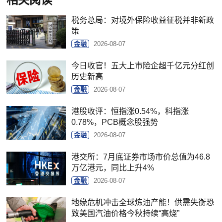
相关阅读
税务总局：对境外保险收益征税并非新政
策
金融
2026-08-07
今日收官！五大上市险企超千亿元分红创
历史新高
金融
2026-08-07
港股收评：恒指涨0.54%，科指涨
0.78%，PCB概念股强势
金融
2026-08-07
港交所：7月底证券市场市价总值为46.8
万亿港元，同比上升4%
金融
2026-08-07
地缘危机冲击全球炼油产能！供需失衡恐
致美国汽油价格今秋持续“高烧”