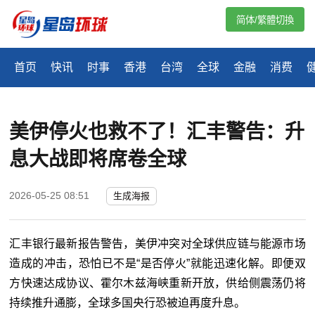
简体/繁體切換
首页
快讯
时事
香港
台湾
全球
金融
消费
美伊停火也救不了！汇丰警告：升
息大战即将席卷全球
2026-05-25 08:51
生成海报
汇丰
银行最新报告警告，美伊冲突对全球供应链与能源市场
造成的冲击，恐怕已不是“是否停火”就能迅速化解。即便双
方快速达成协议、霍尔木兹海峡重新开放，供给侧震荡仍将
持续推升通膨，全球多国央行恐被迫再度升息。