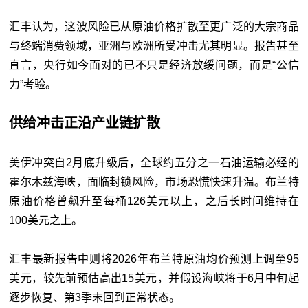
汇丰认为，这波风险已从原油价格扩散至更广泛的大宗商品
与终端消费领域，亚洲与欧洲所受冲击尤其明显。报告甚至
直言，央行如今面对的已不只是经济放缓问题，而是“公信
力”考验。
供给冲击正沿产业链扩散
美伊冲突自2月底升级后，全球约五分之一石油运输必经的
霍尔木兹海峡，面临封锁风险，市场恐慌快速升温。布兰特
原油价格曾飙升至每桶126美元以上，之后长时间维持在
100美元之上。
汇丰最新报告中则将2026年布兰特原油均价预测上调至95
美元，较先前预估高出15美元，并假设海峡将于6月中旬起
逐步恢复、第3季末回到正常状态。