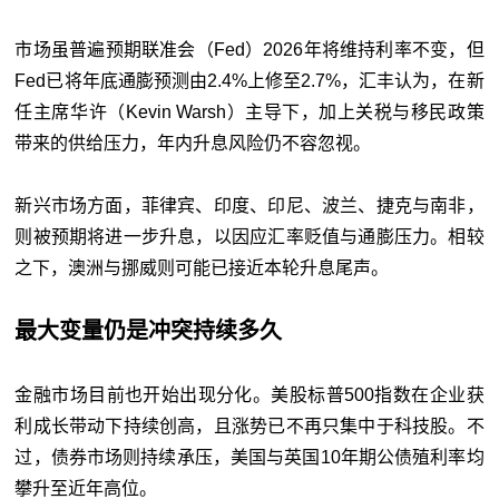
市场虽普遍预期联准会（Fed）2026年将维持利率不变，但
Fed已将年底通膨预测由2.4%上修至2.7%，汇丰认为，在新
任主席华许（Kevin Warsh）主导下，加上关税与移民政策
带来的供给压力，年内升息风险仍不容忽视。
新兴市场方面，菲律宾、印度、印尼、波兰、捷克与南非，
则被预期将进一步升息，以因应汇率贬值与通膨压力。相较
之下，澳洲与挪威则可能已接近本轮升息尾声。
最大变量仍是冲突持续多久
金融市场目前也开始出现分化。美股标普500指数在企业获
利成长带动下持续创高，且涨势已不再只集中于科技股。不
过，债券市场则持续承压，美国与英国10年期公债殖利率均
攀升至近年高位。