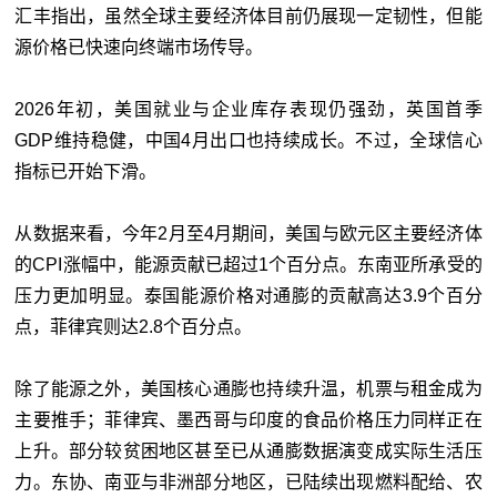
汇丰指出，虽然全球主要经济体目前仍展现一定韧性，但能
源价格已快速向终端市场传导。
2026年初，美国就业与企业库存表现仍强劲，英国首季
GDP维持稳健，中国4月出口也持续成长。不过，全球信心
指标已开始下滑。
从数据来看，今年2月至4月期间，美国与欧元区主要经济体
的CPI涨幅中，能源贡献已超过1个百分点。东南亚所承受的
压力更加明显。泰国能源价格对通膨的贡献高达3.9个百分
点，菲律宾则达2.8个百分点。
除了能源之外，美国核心通膨也持续升温，机票与租金成为
主要推手；菲律宾、墨西哥与印度的食品价格压力同样正在
上升。部分较贫困地区甚至已从通膨数据演变成实际生活压
力。东协、南亚与非洲部分地区，已陆续出现燃料配给、农