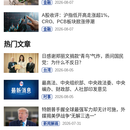
金融
2026-08-07
A股收评：沪指低开高走涨超1%，
CRO、PCB板块掀涨停潮
金融
2026-08-07
热门文章
日感谢郑丽文捐款“青鸟”气炸，质问国民
党：为什么不反日？
台湾
2026-08-05
最高法、中央组织部、中央政法委、中央
编办、财政部、人社部印发意见
时事
2026-08-05
特朗普手握全球最强军力却无计可施，外
媒揭美伊战争“无解三选一”
新闻解画
2026-07-31