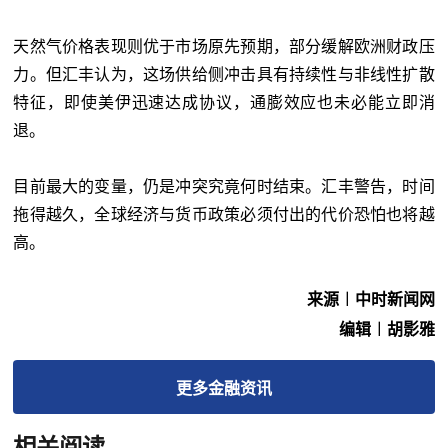
天然气价格表现则优于市场原先预期，部分缓解欧洲财政压
力。但汇丰认为，这场供给侧冲击具有持续性与非线性扩散
特征，即使美伊迅速达成协议，通膨效应也未必能立即消
退。
目前最大的变量，仍是冲突究竟何时结束。汇丰警告，时间
拖得越久，全球经济与货币政策必须付出的代价恐怕也将越
高。
来源︱中时新闻网
编辑︱胡影雅
更多
金融
资讯