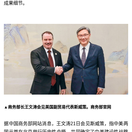
成果细节。
▲商务部长王文涛会见美国副贸易代表斯威策。商务部官网
据中国商务部网站消息，王文涛21日会见斯威策，指中美两
国元首在北京举行历史性会晤，共同确定了中美建设性战略