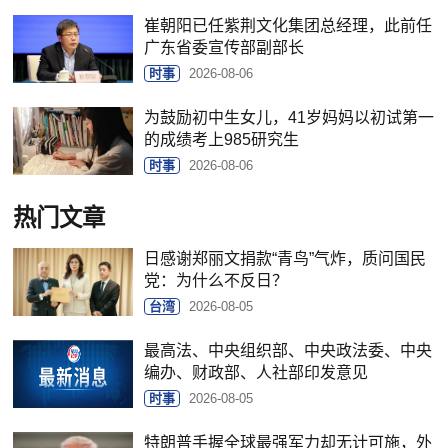
崔朝阳已任紫荆文化集团总经理，此前任
广东省委宣传部副部长
时事
2026-08-06
为鼓励初中生女儿，41岁妈妈以初试第一
的成绩考上985研究生
时事
2026-08-06
热门文章
日感谢郑丽文捐款“青鸟”气炸，质问国民
党：为什么不反日？
台湾
2026-08-05
最高法、中央组织部、中央政法委、中央
编办、财政部、人社部印发意见
时事
2026-08-05
特朗普手握全球最强军力却无计可施，外