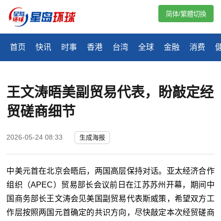
简体/繁體切換
首页
快讯
时事
香港
台湾
全球
金融
消费
王文涛晤美副贸易代表，盼敲定经
贸磋商细节
2026-05-24 08:33
生成海报
中美元首在北京会晤后，两国高层保持对话。亚太经济合作
组织（APEC）贸易部长会议前日在江苏苏州开幕，期间中
国商务部长王文涛会见美国副贸易代表斯威策，希望双方工
作层按照两国元首确定的共识方向，尽快敲定本次经贸磋商