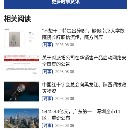
更多
时事
资讯
相关阅读
“不想干了特提出辞职”，疑似南京大学数
院院长辞职信流传，院方回应
时事
2026-08-06
关于对派拓公司在华销售产品启动网络安
全审查的公告
时事
2026-08-06
中国红十字会总会向黑龙江、陕西调拨救
灾物资
时事
2026-08-06
5445.43亿元，广东第一！深圳全市11
区，重磅公布
时事
2026-08-06