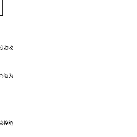
投资收
产总额为
管控能