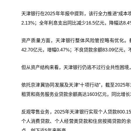
天津银行在2025年年报中提到，该行全力推进“成本
2.13%；全年利息支出同比减少16.5亿元，降幅达8
资产质量方面，天津银行整体风险管控略有优化。截至
42.70亿元，增幅0.47%；不良贷款余额83.09亿元
但从资产结构来看，天津银行仍逃不过行业共性困境，
依托京津冀协同发展及天津“十项行动”，截至2025年
租赁和商务服务业贷款余额高达1603亿元，同比增长
反观零售业务，2025年天津银行实现个人贷款800.1
个人消费贷款、个人经营类贷款和住房按揭贷款的余额
点，创下近5年来新高。