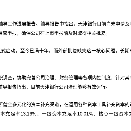
辅导工作进展报告。辅导报告中指出，天津银行目前尚未申请及
监管申报，确保公司在上市申报前及时取得相关批复。
8日正式启动，至今已满十年，而外部批复缺失这一核心问题，长期
职调查，协助完善公司治理、财务管理等各项内控制度，针对其
辅导报告指出，目前天津银行公司治理能够有效运行。
断健全多元化的资本补充渠道，在运用各种资本工具补充资本的
充足率13.16%、一级资本充足率10.01%、核心一级资本