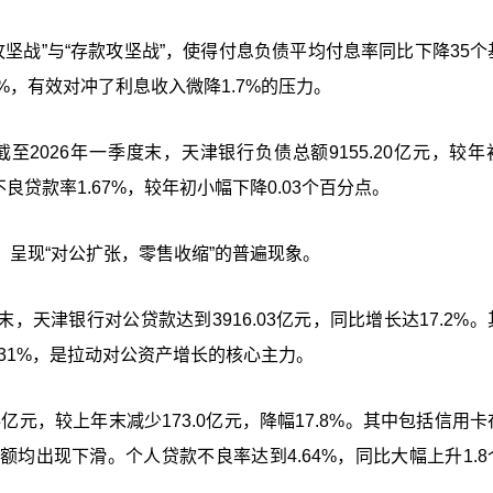
攻坚战”与“存款攻坚战”，使得付息负债平均付息率同比下降35个
.4%，有效对冲了利息收入微降1.7%的压力。
2026年一季度末，天津银行负债总额9155.20亿元，较年
，不良贷款率1.67%，较年初小幅下降0.03个百分点。
呈现“对公扩张，零售收缩”的普遍现象。
末，天津银行对公贷款达到3916.03亿元，同比增长达17.2%
31%，是拉动对公资产增长的核心主力。
5亿元，较上年末减少173.0亿元，降幅17.8%。其中包括信用
均出现下滑。个人贷款不良率达到4.64%，同比大幅上升1.8