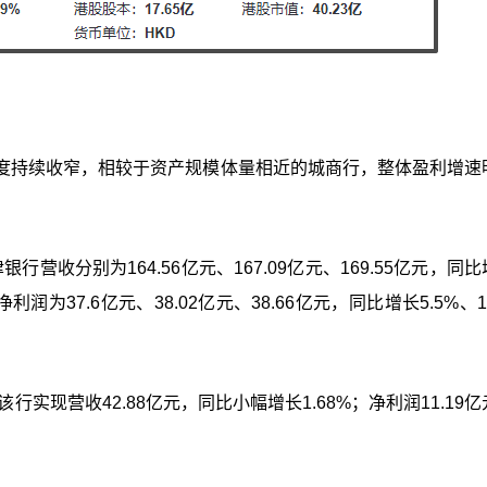
度持续收窄，相较于资产规模体量相近的城商行，整体盈利增速
行营收分别为164.56亿元、167.09亿元、169.55亿元，同
利润为37.6亿元、38.02亿元、38.66亿元，同比增长5.5%、1
实现营收42.88亿元，同比小幅增长1.68%；净利润11.19