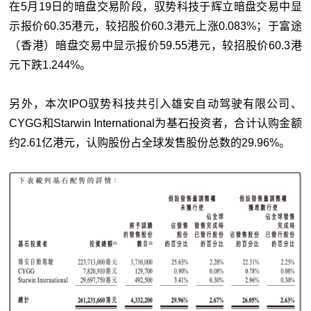
在5月19日的暗盘交易阶段，驭势科技于辉立暗盘交易中显
示报价60.35港元，较招股价60.3港元上涨0.083%；于富途
（香港）暗盘交易中显示报价59.55港元，较招股价60.3港
元下跌1.244%。
另外，本次IPO驭势科技共引入雄安自动驾驶有限公司、
CYGG和Starwin International为基石投资者，合计认购金额
约2.61亿港元，认购股份占全球发售股份总数的29.96%。