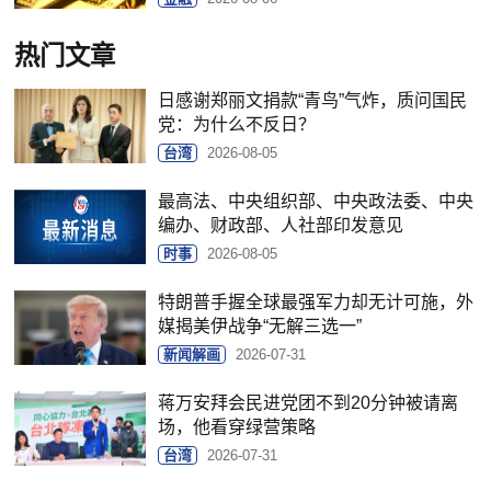
热门文章
日感谢郑丽文捐款“青鸟”气炸，质问国民
党：为什么不反日？
台湾
2026-08-05
最高法、中央组织部、中央政法委、中央
编办、财政部、人社部印发意见
时事
2026-08-05
特朗普手握全球最强军力却无计可施，外
媒揭美伊战争“无解三选一”
新闻解画
2026-07-31
蒋万安拜会民进党团不到20分钟被请离
场，他看穿绿营策略
台湾
2026-07-31