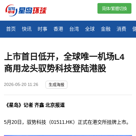
简体/繁體切換
首页
快讯
时事
香港
台湾
全球
金融
消费
上市首日低开，全球唯一机场L4
商用龙头驭势科技登陆港股
2026-05-20 11:26
生成海报
《星岛》记者 齐鑫 北京报道
5月20日，驭势科技（01511.HK）正式在港交所挂牌上市。