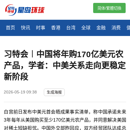
简体/繁體切換
首页
快讯
时事
香港
台湾
全球
金融
消费
习特会︱中国将年购170亿美元农
产品，学者：中美关系走向更稳定
新阶段
2026-05-19 09:38
生成海报
白宫前日发布中美元首会晤成果事实清单，称中国承诺未来
3年每年从美国购买至少170亿美元农产品，并同意解决美国
对稀土短缺担忧。中国外交部昨回应，双方经贸团队达成总