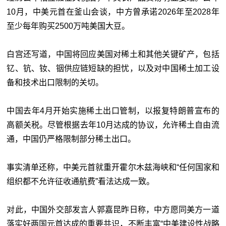
10月，中美元首在釜山会谈，中方曾承诺2026年至2028年
至少每年购买2500万吨美国大豆。
白宫还写道，中国将回应美国对稀土和其他关键矿产，包括
钇、钪、钕、铟供应链短缺的担忧，以及对中国稀土加工设
备和技术出口限制的关切。
中国去年4月开始实施稀土出口管制，以报复特朗普宣布的
高额关税。尽管根据去年10月达成的协议，允许稀土自由流
通，中国仍严格限制部分稀土出口。
事实清单还称，中美元首就重开霍尔木兹海峡和“任何国家和
组织都不允许征收通航费”看法达成一致。
对此，中国外交部发言人郭嘉昆昨日称，中方愿同美方一道
落实好两国元首达成的重要共识，不断丰富“中美建设性战略