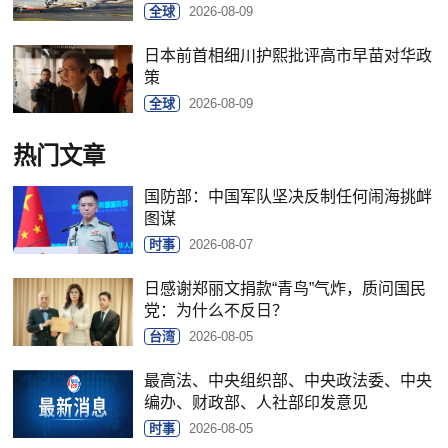
全球
2026-08-09
日本前首相细川护熙批评高市早苗对华政
策
全球
2026-08-09
热门文章
国防部：中国军队坚决反制任何闹海挑衅
图谋
时事
2026-08-07
日感谢郑丽文捐款“青鸟”气炸，质问国民
党：为什么不反日？
台湾
2026-08-05
最高法、中央组织部、中央政法委、中央
编办、财政部、人社部印发意见
时事
2026-08-05