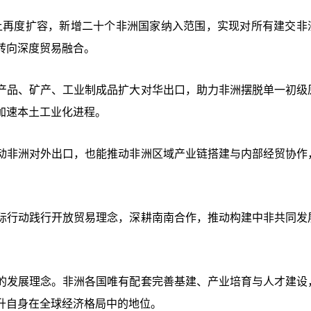
础上再度扩容，新增二十个非洲国家纳入范围，实现对所有建交非
转向深度贸易融合。
产品、矿产、工业制成品扩大对华出口，助力非洲摆脱单一初级
加速本土工业化进程。
动非洲对外出口，也能推动非洲区域产业链搭建与内部经贸协作
际行动践行开放贸易理念，深耕南南合作，推动构建中非共同发
的发展理念。非洲各国唯有配套完善基建、产业培育与人才建设
升自身在全球经济格局中的地位。