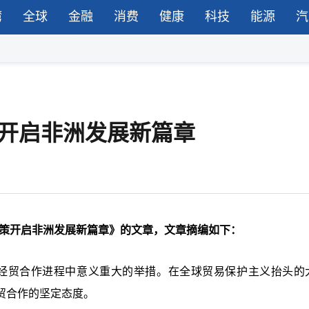
湾
全球
金融
消费
健康
科技
能源
汽
策开启非洲发展新篇章
税政策开启非洲发展新篇章》的文章，文章摘编如下：
中非经贸合作进程中意义重大的举措。在全球贸易保护主义抬头的
贸合作的坚定态度。