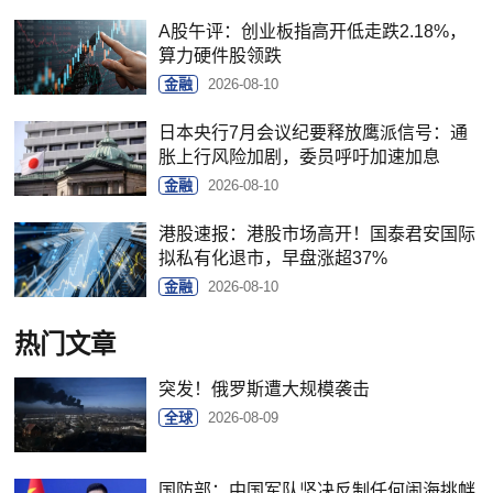
A股午评：创业板指高开低走跌2.18%，
算力硬件股领跌
金融
2026-08-10
日本央行7月会议纪要释放鹰派信号：通
胀上行风险加剧，委员呼吁加速加息
金融
2026-08-10
港股速报：港股市场高开！国泰君安国际
拟私有化退市，早盘涨超37%
金融
2026-08-10
热门文章
突发！俄罗斯遭大规模袭击
全球
2026-08-09
国防部：中国军队坚决反制任何闹海挑衅