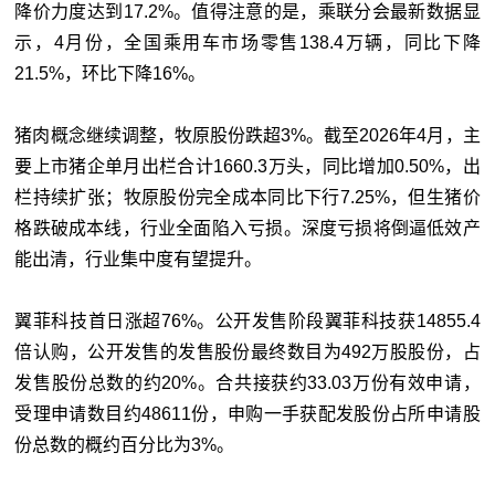
降价力度达到17.2%。值得注意的是，乘联分会最新数据显
示，4月份，全国乘用车市场零售138.4万辆，同比下降
21.5%，环比下降16%。
猪肉概念继续调整，牧原股份跌超3%。截至2026年4月，主
要上市猪企单月出栏合计1660.3万头，同比增加0.50%，出
栏持续扩张；牧原股份完全成本同比下行7.25%，但生猪价
格跌破成本线，行业全面陷入亏损。深度亏损将倒逼低效产
能出清，行业集中度有望提升。
翼菲科技首日涨超76%。公开发售阶段翼菲科技获14855.4
倍认购，公开发售的发售股份最终数目为492万股股份，占
发售股份总数的约20%。合共接获约33.03万份有效申请，
受理申请数目约48611份，申购一手获配发股份占所申请股
份总数的概约百分比为3%。