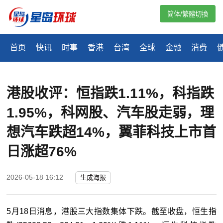
简体/繁體切換
首页
快讯
时事
香港
台湾
全球
金融
消费
港股收评：恒指跌1.11%，科指跌
1.95%，科网股、汽车股走弱，理
想汽车跌超14%，翼菲科技上市首
日涨超76%
2026-05-18 16:12
生成海报
5月18日消息，港股三大指数集体下跌。截至收盘，
恒生指