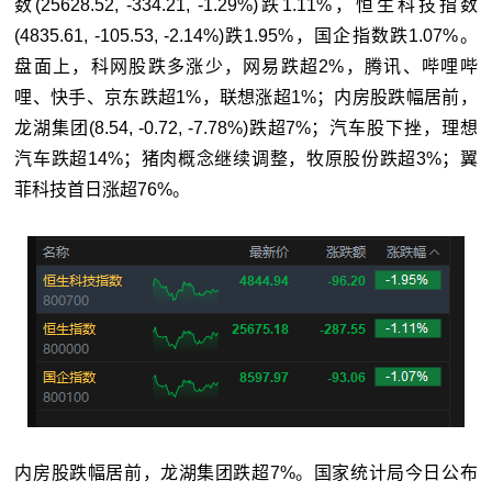
数
(25628.52, -334.21, -1.29%)
跌1.11%，
恒生科技指数
(4835.61, -105.53, -2.14%)
跌1.95%，国企指数跌1.07%。
盘面上，科网股跌多涨少，网易跌超2%，腾讯、哔哩哔
哩、快手、京东跌超1%，联想涨超1%；内房股跌幅居前，
龙湖集团
(8.54, -0.72, -7.78%)
跌超7%；汽车股下挫，理想
汽车跌超14%；猪肉概念继续调整，牧原股份跌超3%；翼
菲科技首日涨超76%。
内房股跌幅居前，龙湖集团跌超7%。国家统计局今日公布