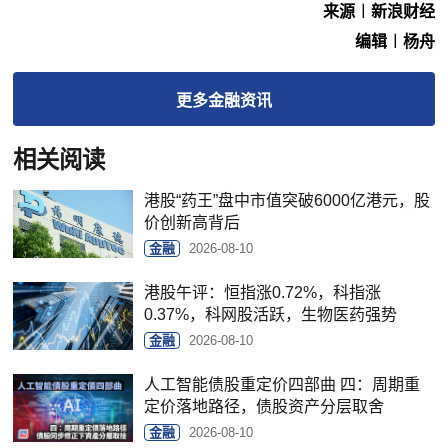
来源︱新浪财经
编辑︱杨舟
更多
金融
资讯
相关阅读
港股“药王”盘中市值突破6000亿港元，股
价创新高背后
金融
2026-08-10
港股午评：恒指涨0.72%，科指涨
0.37%，科网股活跃，生物医药强势
金融
2026-08-10
人工智能债股重定价四部曲 四：周期重
定价落地路径，债股资产分层取舍
金融
2026-08-10