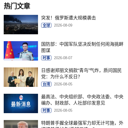
热门文章
突发！俄罗斯遭大规模袭击
全球
2026-08-09
国防部：中国军队坚决反制任何闹海挑衅
图谋
时事
2026-08-07
日感谢郑丽文捐款“青鸟”气炸，质问国民
党：为什么不反日？
台湾
2026-08-05
最高法、中央组织部、中央政法委、中央
编办、财政部、人社部印发意见
时事
2026-08-05
特朗普手握全球最强军力却无计可施，外