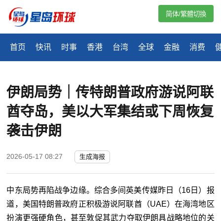
简体/繁體切換
首页
快讯
时事
香港
台湾
全球
金融
消费
伊朗局势｜传特朗普政府游说阿联
酋夺岛，美以大军集结或下周恢复
袭击伊朗
2026-05-17 08:27
生成海报
中东局势再陷战争边缘。综合多间英美传媒昨日（16日）报
道，美国特朗普政府正积极游说阿联酋（UAE）在海湾地区
扮演更强硬角色，甚至敦促其武力夺取伊朗具战略地位的关