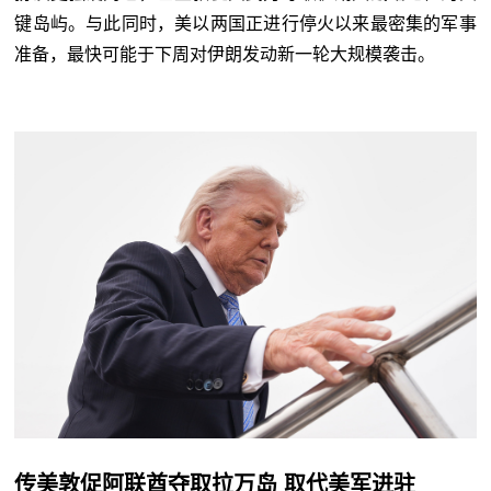
键岛屿。与此同时，美以两国正进行停火以来最密集的军事
准备，最快可能于下周对伊朗发动新一轮大规模袭击。
传美敦促阿联酋夺取拉万岛 取代美军进驻