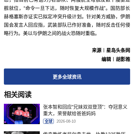
舰就位，“命令一旦下达，随时恢复大规模作战”。国防部长
赫格塞斯亦证实已拟定冲突升级计划。针对美方威胁，伊朗
国会发言人回应指，武装部队已作好准备，随时反击任何侵
略行为。美以与伊朗之间的战火恐随时重临。
来源︱星岛头条网
编辑︱胡影雅
更多
全球
资讯
相关阅读
张本智和回应“兄妹双双登顶”：夺冠意义
重大，荣誉献给爸爸妈妈
全球
2026-08-10