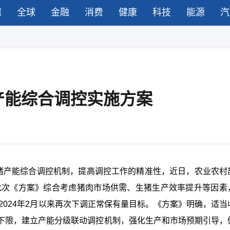
湾
全球
金融
消费
健康
科技
能源
汽
产能综合调控实施方案
生猪产能综合调控机制，提高调控工作的精准性，近日，农业农村
。此次《方案》综合考虑猪肉市场供需、生猪生产效率提升等因素
2024年2月以来再次下调正常保有量目标。《方案》明确，适当
下限，建立产能分级联动调控机制，强化生产和市场预期引导，