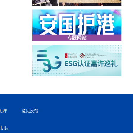
矩阵
意见反馈
引用。
返回顶部