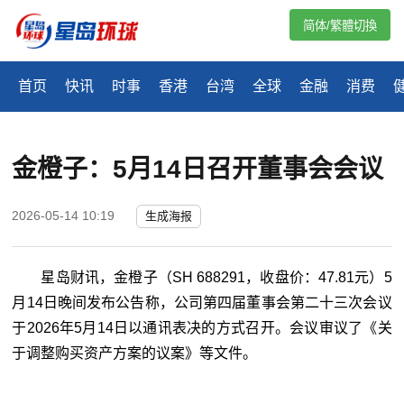
简体/繁體切換
首页
快讯
时事
香港
台湾
全球
金融
消费
金橙子：5月14日召开董事会会议
2026-05-14 10:19
生成海报
星岛财讯，
金橙子（SH 688291，收盘价：47.81元）5
月14日晚间发布公告称，公司第四届董事会第二十三次会议
于2026年5月14日以通讯表决的方式召开。会议审议了《关
于调整购买资产方案的议案》等文件。