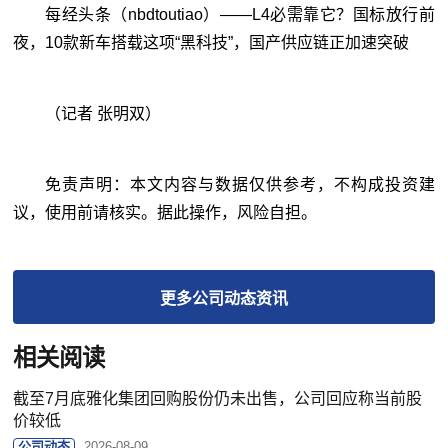
每经头条（nbdtoutiao）——
L4必需靠它？国标放行前
夜，10款新车搭载这项“黑科技”，国产供应链正加速突破
（记者 张明双）
免责声明：本文内容与数据仅供参考，不构成投资建
议，使用前请核实。据此操作，风险自担。
更多
公司动态
资讯
相关阅读
截至7月底雅化集团回购股份仍未出售，公司回应称当前股
价较低
公司动态
2026-08-09