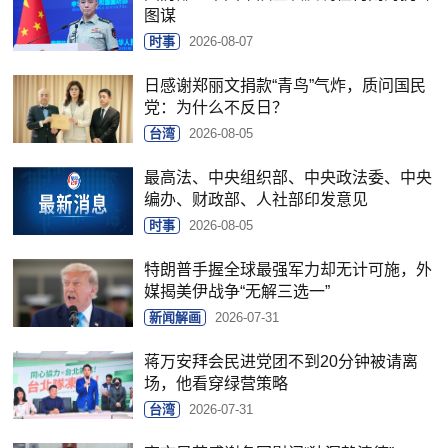
图谋
时事
2026-08-07
日感谢郑丽文捐款“青鸟”气炸，质问国民
党：为什么不反日？
台湾
2026-08-05
最高法、中央组织部、中央政法委、中央
编办、财政部、人社部印发意见
时事
2026-08-05
特朗普手握全球最强军力却无计可施，外
媒揭美伊战争“无解三选一”
新闻解画
2026-07-31
蒋万安拜会民进党团不到20分钟被请离
场，他看穿绿营策略
台湾
2026-07-31