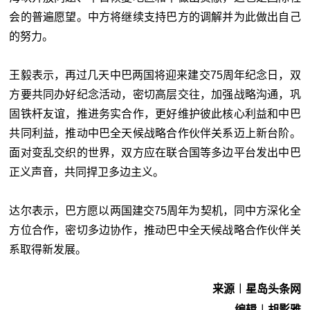
会的普遍愿望。中方将继续支持巴方的调解并为此做出自己
的努力。
王毅表示，再过几天中巴两国将迎来建交75周年纪念日，双
方要共同办好纪念活动，密切高层交往，加强战略沟通，巩
固铁杆友谊，推进务实合作，更好维护彼此核心利益和中巴
共同利益，推动中巴全天候战略合作伙伴关系迈上新台阶。
面对变乱交织的世界，双方应在联合国等多边平台发出中巴
正义声音，共同捍卫多边主义。
达尔表示，巴方愿以两国建交75周年为契机，同中方深化全
方位合作，密切多边协作，推动巴中全天候战略合作伙伴关
系取得新发展。
来源︱星岛头条网
编辑︱胡影雅