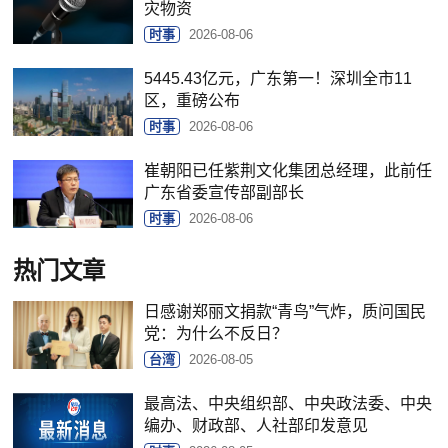
灾物资
时事
2026-08-06
5445.43亿元，广东第一！深圳全市11
区，重磅公布
时事
2026-08-06
崔朝阳已任紫荆文化集团总经理，此前任
广东省委宣传部副部长
时事
2026-08-06
热门文章
日感谢郑丽文捐款“青鸟”气炸，质问国民
党：为什么不反日？
台湾
2026-08-05
最高法、中央组织部、中央政法委、中央
编办、财政部、人社部印发意见