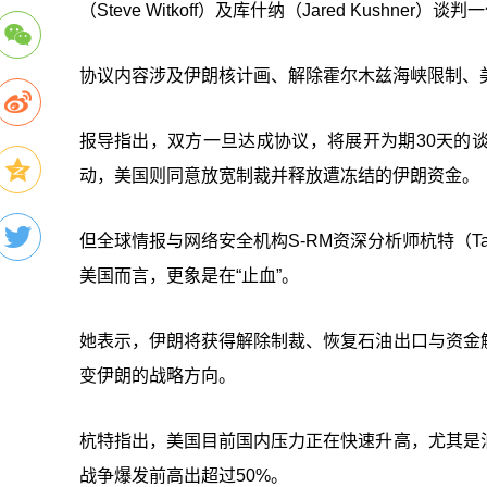
（Steve Witkoff）及库什纳（Jared Kushne
协议内容涉及伊朗核计画、解除霍尔木兹海峡限制、
报导指出，双方一旦达成协议，将展开为期30天的
动，美国则同意放宽制裁并释放遭冻结的伊朗资金。
但全球情报与网络安全机构S-RM资深分析师杭特（Ta
美国而言，更象是在“止血”。
她表示，伊朗将获得解除制裁、恢复石油出口与资金
变伊朗的战略方向。
杭特指出，美国目前国内压力正在快速升高，尤其是
战争爆发前高出超过50%。