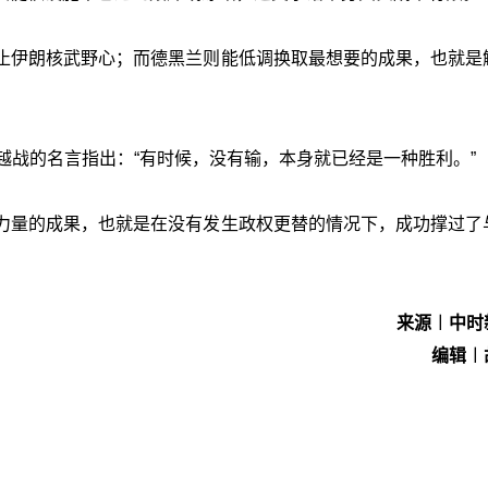
止伊朗核武野心；而德黑兰则能低调换取最想要的成果，也就是
er）对越战的名言指出：“有时候，没有输，本身就已经是一种胜利。”
力量的成果，也就是在没有发生政权更替的情况下，成功撑过了
来源︱中时
编辑︱