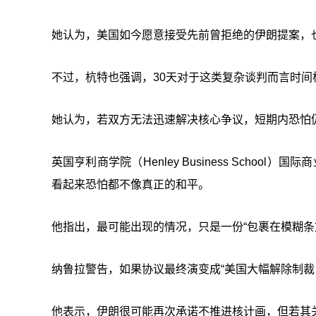
她认为，美国如今愿意接受先前曾拒绝的伊朗提案，
不过，杭特也强调，30天对于这类复杂谈判而言时间
她认为，若双方无法迅速解决核心争议，短期内恐怕
英国亨利商学院（Henley Business School）
看起来恐怕都不像真正的和平。
他指出，最可能出现的情况，只是一份“包裹在模糊条
纳鲁拉警告，如果协议最终演变成“美国大幅解除制裁
他表示，伊朗很可能再次承诺不推进核计画，但若其