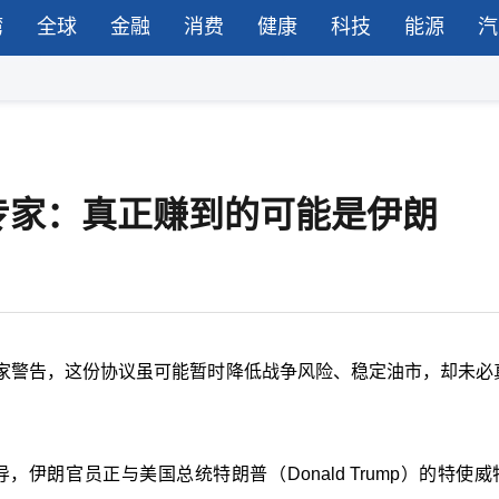
湾
全球
金融
消费
健康
科技
能源
汽
专家：真正赚到的可能是伊朗
家警告，这份协议虽可能暂时降低战争风险、稳定油市，却未必
报导，伊朗官员正与美国总统特朗普（Donald Trump）的特使