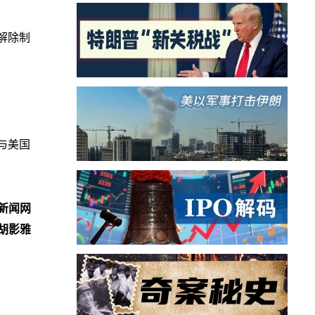
解除制
与美国
新闻网
胡影雅