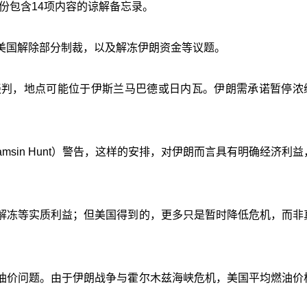
r）谈判一份包含14项内容的谅解备忘录。
美国解除部分制裁，以及解冻伊朗资金等议题。
谈判，地点可能位于伊斯兰马巴德或日内瓦。伊朗需承诺暂停浓
msin Hunt）警告，这样的安排，对伊朗而言具有明确经济利
解冻等实质利益；但美国得到的，更多只是暂时降低危机，而非
油价问题。由于伊朗战争与霍尔木兹海峡危机，美国平均燃油价