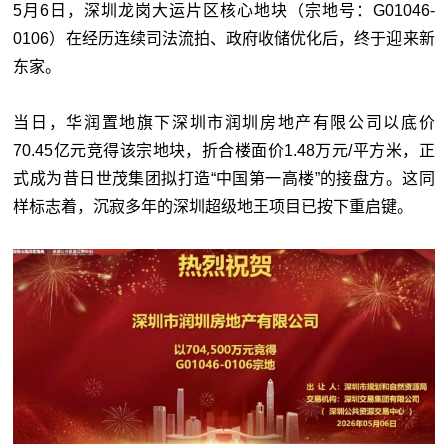
5月6日，深圳龙岗大运片区核心地块（宗地号：G01046-
0106）在经历连续司法流拍、政府收储优化后，终于迎来新
东家。
当日，华润置地旗下深圳市润圳房地产有限公司以底价
70.45亿元竞得该宗地块，折合楼面价1.48万元/平方米，正
式成为昔日世茂集团拟打造“中国第一高楼”的接盘方。这同
样标志着，沉寂多年的深圳超级地王项目已按下重启键。