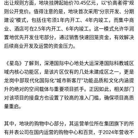
出让规则方面，地块挂牌起始价70.45亿元，以“价高者得”规
则公开竞价。值得注意的是，地块首次采用“分宗开发、分期
建设”模式，包括住宅须1年内开工、4年内竣工，而集中商
业、酒店可在2.5年内开工、6年内竣工。这一模式允许华润
置地优先开发住宅部分，通过销售快速回笼资金，有效解决
后续商业开发及运营的资金压力。
《星岛》了解到，深港国际中心地处大运深港国际科教城区
域内核心功能区，是该片区仅有的几处未建成区之一，更是
龙岗中部现代化国际化“城市新客厅”功能品质和文化内涵提
升的绝对的空间载体与重要项目抓手。正因如此，相关部门
对该项目的接盘方也设置了较高的准入门槛，确保项目高质
量重启。
其中，地块的购物中心部分，其运营单位所在集团旗下的所
有并表公司在国内运营的购物中心和百货，于2024年营收不