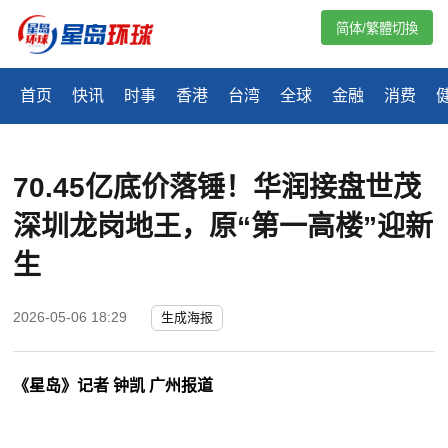
简体/繁體切換
首页
快讯
时事
香港
台湾
全球
金融
消费
70.45亿底价落锤！华润接盘世茂
深圳龙岗地王，原“第一高楼”迎新
生
2026-05-06 18:29
生成海报
《星岛》记者 钟凯 广州报道