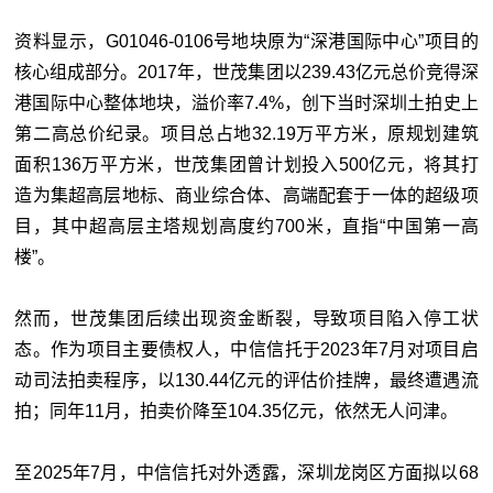
资料显示，G01046-0106号地块原为“深港国际中心”项目的
核心组成部分。2017年，世茂集团以239.43亿元总价竞得深
港国际中心整体地块，溢价率7.4%，创下当时深圳土拍史上
第二高总价纪录。项目总占地32.19万平方米，原规划建筑
面积136万平方米，世茂集团曾计划投入500亿元，将其打
造为集超高层地标、商业综合体、高端配套于一体的超级项
目，其中超高层主塔规划高度约700米，直指“中国第一高
楼”。
然而，世茂集团后续出现资金断裂，导致项目陷入停工状
态。作为项目主要债权人，中信信托于2023年7月对项目启
动司法拍卖程序，以130.44亿元的评估价挂牌，最终遭遇流
拍；同年11月，拍卖价降至104.35亿元，依然无人问津。
至2025年7月，中信信托对外透露，深圳龙岗区方面拟以68