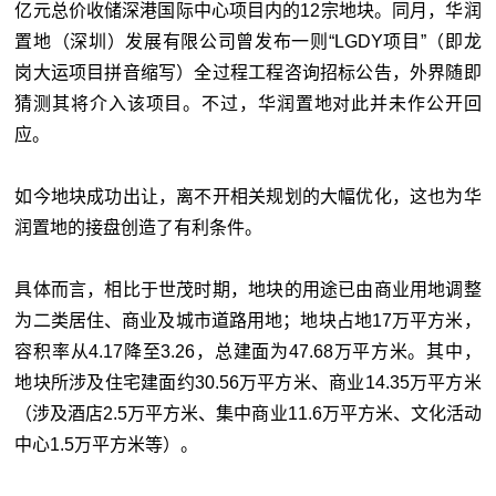
亿元总价收储深港国际中心项目内的12宗地块。同月，华润
置地（深圳）发展有限公司曾发布一则“LGDY项目”（即龙
岗大运项目拼音缩写）全过程工程咨询招标公告，外界随即
猜测其将介入该项目。不过，华润置地对此并未作公开回
应。
如今地块成功出让，离不开相关规划的大幅优化，这也为华
润置地的接盘创造了有利条件。
具体而言，相比于世茂时期，地块的用途已由商业用地调整
为二类居住、商业及城市道路用地；地块占地17万平方米，
容积率从4.17降至3.26，总建面为47.68万平方米。其中，
地块所涉及住宅建面约30.56万平方米、商业14.35万平方米
（涉及酒店2.5万平方米、集中商业11.6万平方米、文化活动
中心1.5万平方米等）。