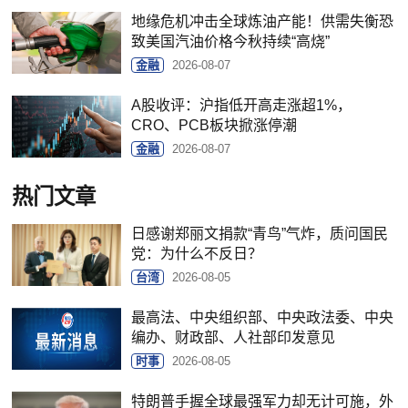
地缘危机冲击全球炼油产能！供需失衡恐
致美国汽油价格今秋持续“高烧”
金融
2026-08-07
A股收评：沪指低开高走涨超1%，
CRO、PCB板块掀涨停潮
金融
2026-08-07
热门文章
日感谢郑丽文捐款“青鸟”气炸，质问国民
党：为什么不反日？
台湾
2026-08-05
最高法、中央组织部、中央政法委、中央
编办、财政部、人社部印发意见
时事
2026-08-05
特朗普手握全球最强军力却无计可施，外