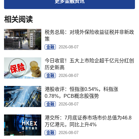
更多
金融
资讯
相关阅读
税务总局：对境外保险收益征税并非新政
策
金融
2026-08-07
今日收官！五大上市险企超千亿元分红创
历史新高
金融
2026-08-07
港股收评：恒指涨0.54%，科指涨
0.78%，PCB概念股强势
金融
2026-08-07
港交所：7月底证券市场市价总值为46.8
万亿港元，同比上升4%
金融
2026-08-07