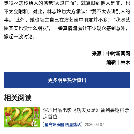
觉得林志玲给人的感觉“太过正面”，就算聊到他人是非，也
不太会附和，对此，林志玲也大方承认：“我不太去讲别人的
事。”此外，她也坦言自己在演艺圈中朋友并不多： “我演艺
圈其实也没什么朋友”，一番真情流露让不少观众感到意外，
掀起一波讨论。
来源︱中时新闻网
编辑︱林木
更多
明星热话
资讯
相关阅读
深圳出品电影《功夫女足》暂列暑期档票
房首位
星岛娱乐圈-明星热话
2026-08-07