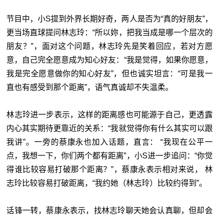
节目中，小S提到外界长期好奇，两人是否为“真的好朋友”，
更当场直球提问林志玲：“所以妳，把我当成是哪一个层次的
朋友？”，面对这个问题，林志玲先是笑着回应，若对方愿
意，自己完全愿意成为知心好友：“我是觉得，如果你愿意，
我是完全愿意做你的知心好友”，但也诚实坦言：“可是我一
直也有感受到那个距离”，语气真诚却不失温柔。
林志玲进一步表示，这样的距离感也可能源于自己，更透露
内心其实期待更靠近的关系：“我就觉得你有什么其实可以跟
我讲”。一旁的蔡康永也加入话题，直言： “我现在公平一
点，我想一下，你们两个都有距离”，小S进一步追问：“你觉
得谁比较容易打破那个距离？”，蔡康永表示相对来说， 林
志玲比较容易打破距离，“我约她（林志玲）比较约得到”。
话锋一转，蔡康永表示，找林志玲聊天她会认真聊，但却会