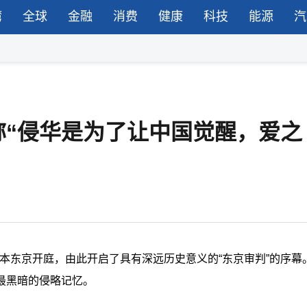
湾
全球
金融
消费
健康
科技
能源
汽
称“侵华是为了让中国觉醒，爱之
日本东京开庭，由此开启了具有深远历史意义的“东京审判”的序幕。
最黑暗的侵略记忆。