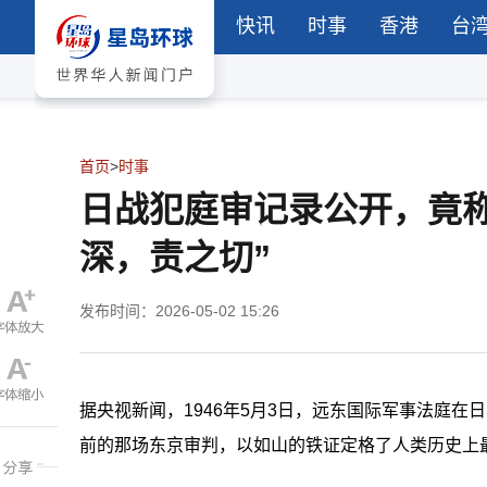
快讯
时事
香港
台
首页
>
时事
日战犯庭审记录公开，竟
深，责之切”
发布时间：2026-05-02 15:26
据央视新闻，1946年5月3日，远东国际军事法庭在
前的那场东京审判，以如山的铁证定格了人类历史上