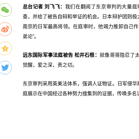
总台记者 刘飞飞：
我们在翻阅了东京审判的大量庭
查，并给了被告自辩和举证的机会。日本辩护团则极
南京的日军最高将领。在庭审时，他竭力推卸自己作
弟论”。
远东国际军事法庭被告 松井石根：
就像哥哥隐忍了
觉醒，爱之深，责之切。
东京审判采用英美法体系，强调人证物证。日军侵华
庭展示在中国经过各种努力搜集到的证据，传唤多名