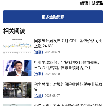
编辑︱胡影雅
更多
金融
资讯
相关阅读
国家统计局发布 7 月 CPI：金饰价格同比
上涨 24.6%
金融
2026-08-09
行业平均38倍，宇树科技219倍市盈率，
王兴兴回应高估值靠业绩能否扛住
金融
2026-08-08
税务总局：对境外保险收益征税并非新政
策
金融
2026-08-07