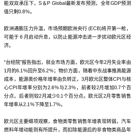
能双双承压下，S＆P Global最新发布预测，全年GDP预测
值只剩0.8％。
欧洲通膨压力升温，市场预期欧洲央行 (ECB)将开第一枪，
可能于 6 月启动升息，以防止能源冲击进一步扰动欧元区经
济。
“
台经院
”报告指出，就业市场方面，欧元区今年2月失业率由
1月的6.1％回升至6.2％；物价方面，随着中东战事推高能源
成本，能源类价格年增率由负转正，3月欧元区整体CPI与核
心CPI年增率分别为2.6％与2.3％，前者较2月增加0.7个百
分点，后者则较2月减少0.1个百分点。欧元区2月零售销售
年增率从2.1％下降至1.7％。
欧元区主要细项观察，食物类零售销售年增表现转弱，汽车
燃料年增动能则有所提升，而扣除能源后的非食物类商品年