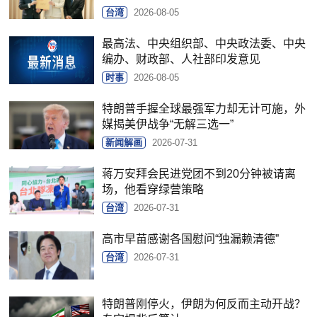
台湾
2026-08-05
最高法、中央组织部、中央政法委、中央
编办、财政部、人社部印发意见
时事
2026-08-05
特朗普手握全球最强军力却无计可施，外
媒揭美伊战争“无解三选一”
新闻解画
2026-07-31
蒋万安拜会民进党团不到20分钟被请离
场，他看穿绿营策略
台湾
2026-07-31
高市早苗感谢各国慰问“独漏赖清德”
台湾
2026-07-31
特朗普刚停火，伊朗为何反而主动开战？