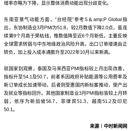
增率亦略为下降，显示整体消费动能出现分歧变化。
东南亚景气动能方面，“
台经院
”参考S＆amp;P Global指
出，东协制造业3月PMI为51.8，较2月数值下降2.0点，虽连
续第9个月高于荣枯线，惟数值降至近6个月新低，主要反映
全球需求转弱与中东地缘政治风险升高，出口订单增速由正
转负，加上投入成本通膨升至2022年10月以来新高。
就国家别观察，泰国及马来西亚PMI指标较上月出现改善，
指标升至54.1及50.7，前者系因政府补贴能源等公用费率及
新订单成长加速带动，后者则受惠国内新标案推动，使产出
及就业等指标回升。其他国家制造业3月PMI指标皆较上月转
弱，依序为新加坡56.7、菲律宾51.3、越南51.2及印尼
50.1。
来源︱中时新闻网