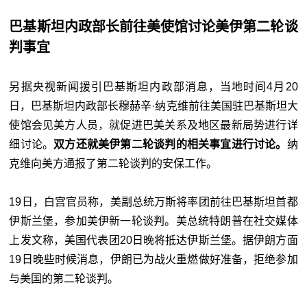
巴基斯坦内政部长前往美使馆讨论美伊第二轮谈
判事宜
另据央视新闻援引巴基斯坦内政部消息，当地时间4月20
日，巴基斯坦内政部长穆赫辛·纳克维前往美国驻巴基斯坦大
使馆会见美方人员，就促进巴美关系及地区最新局势进行详
细讨论。
双方还就美伊第二轮谈判的相关事宜进行讨论。
纳
克维向美方通报了第二轮谈判的安保工作。
19日，白宫官员称，美副总统万斯将率团前往巴基斯坦首都
伊斯兰堡，参加美伊新一轮谈判。美总统特朗普在社交媒体
上发文称，美国代表团20日晚将抵达伊斯兰堡。据伊朗方面
19日晚些时候消息，伊朗已为战火重燃做好准备，拒绝参加
与美国的第二轮谈判。