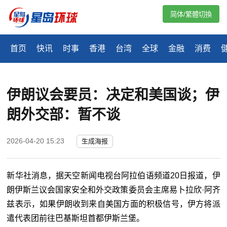
简体/繁體切換
首页
快讯
时事
香港
台湾
全球
金融
消费
伊朗议会要员：决定和美国谈；伊
朗外交部：暂不谈
2026-04-20 15:23
生成海报
新华社消息，据天空新闻电视台阿拉伯语频道20日报道，伊
朗伊斯兰议会国家安全和外交政策委员会主席易卜拉欣·阿齐
兹表示，如果伊朗收到来自美国方面的积极信号，伊方将派
遣代表团前往巴基斯坦首都伊斯兰堡。