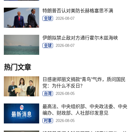
特朗普否认对美防长赫格塞思不满
全球
2026-08-07
伊朗拟禁止敌对方通行霍尔木兹海峡
全球
2026-08-07
热门文章
日感谢郑丽文捐款“青鸟”气炸，质问国民
党：为什么不反日？
台湾
2026-08-05
最高法、中央组织部、中央政法委、中央
编办、财政部、人社部印发意见
时事
2026-08-05