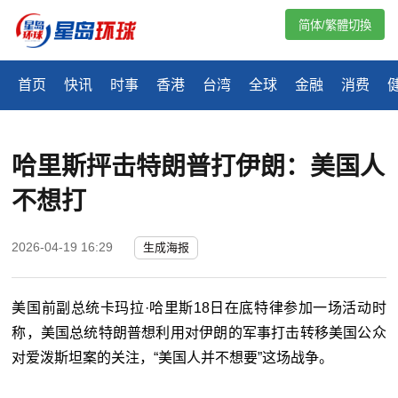
简体/繁體切換
首页
快讯
时事
香港
台湾
全球
金融
消费
哈里斯抨击特朗普打伊朗：美国人
不想打
2026-04-19 16:29
生成海报
美国前副总统卡玛拉·哈里斯18日在底特律参加一场活动时
称，美国总统特朗普想利用对伊朗的军事打击转移美国公众
对爱泼斯坦案的关注，“美国人并不想要”这场战争。