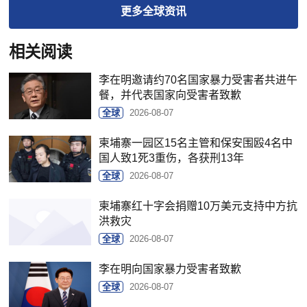
更多
全球
资讯
相关阅读
李在明邀请约70名国家暴力受害者共进午
餐，并代表国家向受害者致歉
全球
2026-08-07
柬埔寨一园区15名主管和保安围殴4名中
国人致1死3重伤，各获刑13年
全球
2026-08-07
柬埔寨红十字会捐赠10万美元支持中方抗
洪救灾
全球
2026-08-07
李在明向国家暴力受害者致歉
全球
2026-08-07