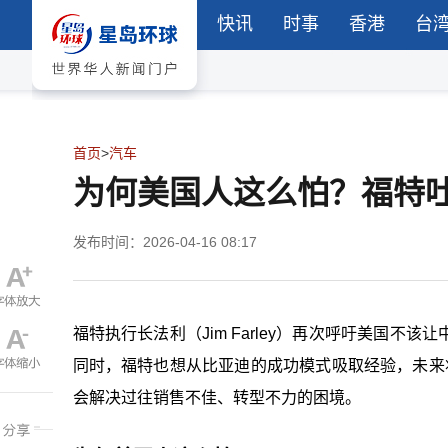
快讯
时事
香港
台
首页
>
汽车
为何美国人这么怕？福特
发布时间：2026-04-16 08:17
福特执行长法利（Jim Farley）再次呼吁美国
同时，福特也想从比亚迪的成功模式吸取经验，未来
会解决过往销售不佳、转型不力的困境。