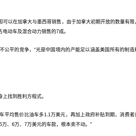
但可以在加拿大与墨西哥销售，由于加拿大初期开放的数量有限
占电动车及混合动力销售的7成。
不公平的竞争，“光是中国境内的产能足以涵盖美国所有的制造
身上找到胜利方程式。
车平均售价比油车多1.1万美元，再加上政府补贴到期，消费者
5万、6万、7万美元的车款，根本卖不动。”