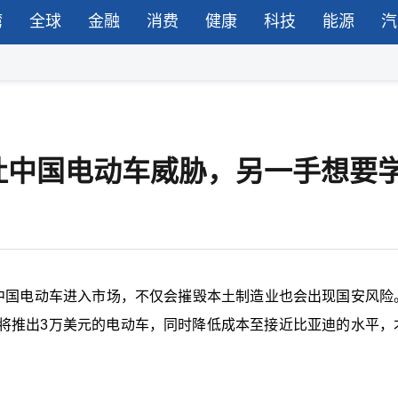
湾
全球
金融
消费
健康
科技
能源
汽
吐中国电动车威胁，另一手想要
不该让中国电动车进入市场，不仅会摧毁本土制造业也会出现国安风险
将推出3万美元的电动车，同时降低成本至接近比亚迪的水平，