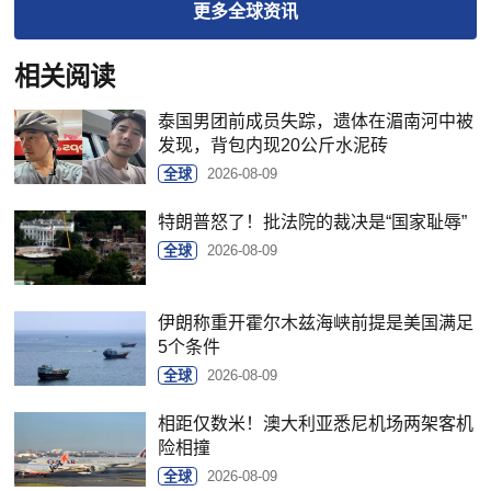
更多
全球
资讯
相关阅读
泰国男团前成员失踪，遗体在湄南河中被
发现，背包内现20公斤水泥砖
全球
2026-08-09
特朗普怒了！批法院的裁决是“国家耻辱”
全球
2026-08-09
伊朗称重开霍尔木兹海峡前提是美国满足
5个条件
全球
2026-08-09
相距仅数米！澳大利亚悉尼机场两架客机
险相撞
全球
2026-08-09