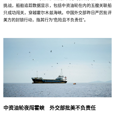
挑战，船舶追踪数据显示，包括中资油轮在内的五艘关联船
只成功闯关，穿越霍尔木兹海峡。中国外交部昨日严厉批评
美方的封锁行动，指其行为“危险且不负责任”。
中资油轮夜闯霍峡 外交部批美不负责任