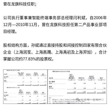
曾在龙旗科技任职；
公司执行董事兼智能终端事务部总经理闫利斌，自2006年
12月—2010年11月，曾在龙旗科技担任第二产品事业部项
目经理。
股权结构方面，孙斌通过直接持股和间接控制四家有限合伙
企业（上海润笙、上海高躅、上海禹初及上海羿加），合计
掌握公司约77.83%的投票权。