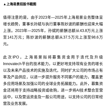
▲上海易景招股书截图
值得注意的是，由于2023年—2025年上海易景业务整体呈
增长趋势，董事长孙斌与执行董事陈妙波的薪酬也迎来大幅
上涨。2023年—2025年，孙斌的薪酬总额从43.8万元上涨
至141万元；陈妙波的薪酬总额从37.5万元上涨至98.6万
元。
此次IPO，上海易景拟将募集资金用于迭代及升级
Innovatech平台的技术能力，以更好地支持现有业务的增长
以及未来产品技术的实施及迭代，同时扩大公司的市场占有
率及产品供应，以进一步提升服务不同客户的能力，覆盖更
多应用场景及加强公司的全球业务拓展能力。此外，募集资
金还将用于支持战略投资或收购，进一步将AI技术整合至营
运中，以及营运资金及一般公司用途，以支持公司的日常经
营及业务发展。