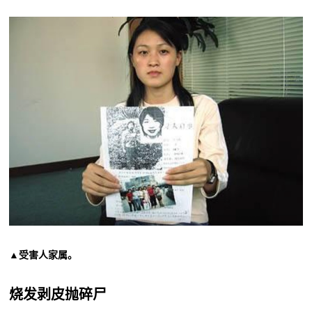
▲受害人家属。
烧发剥皮抛碎尸