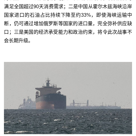
满足全国超过
90
天消费需求；二是中国从霍尔木兹海峡沿岸
国家进口的石油占比持续下降至约
33%
，即使海峡运输中
断，仍可通过增加俄罗斯等国家的进口量，完全弥补供应缺
口；三是美国的经济承受能力和政治约束，将令此次战事不
会长期升级。