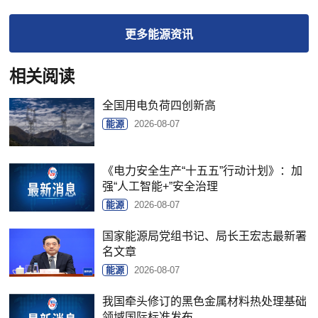
更多
能源
资讯
相关阅读
全国用电负荷四创新高
能源
2026-08-07
《电力安全生产“十五五”行动计划》：加
强“人工智能+”安全治理
能源
2026-08-07
国家能源局党组书记、局长王宏志最新署
名文章
能源
2026-08-07
我国牵头修订的黑色金属材料热处理基础
领域国际标准发布