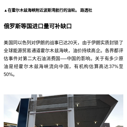
▲在霍尔木兹海峡附近波斯湾航行的油轮。 路透社
俄罗斯等国进口量可补缺口
美国同以色列对伊朗的战事已达20天，由于伊朗实质封锁了
全球能源贸易通道霍尔木兹海峡，油价持续高企。各界都评
估事件对第二大石油消费国──中国的影响。关于有多少原
油是经霍尔木兹海峡流向中国，有机构估算高达37%至
50%。