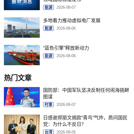
能源
2026-08-07
多地着力推动虚拟电厂发展
能源
2026-08-06
“蓝色引擎”释放新动力
能源
2026-08-06
热门文章
国防部：中国军队坚决反制任何闹海挑衅
图谋
时事
2026-08-07
日感谢郑丽文捐款“青鸟”气炸，质问国民
党：为什么不反日？
台湾
2026-08-05