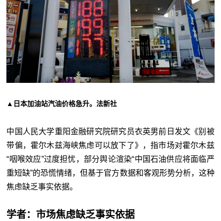
▲日本加油站汽油价格急升。法新社
中国人民大学重阳金融研究院研究员衣英男前日发文《别被
带偏，霍尔木兹海峡焦虑可以放下了》，指市场对霍尔木兹
“咽喉效应”过度担忧，部分舆论渲染“中国石油供应将面临严
重短缺”的恐慌情绪，但基于官方数据和客观形势分析，这种
焦虑缺乏事实依据。
学者：市场焦虑缺乏事实依据