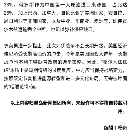
33%。俄罗斯作为中国第一大原油进口来源国，占比达
26%，加上巴西、加拿大、哥伦比亚等美洲国家；安哥拉、
尼日利亚等非洲国家，以及中亚、东南亚、澳洲等，即使霍
尔木兹运输完全中断，也足以弥补供应缺口。
衣英男进一步指出，此次对伊战争不会长期升级，美国经济
难以承受长期高油价的冲击；今年是美国国会大选年，长期
战争也不利于特朗普政府的选举策略。因此，“霍尔木兹焦
虑”本质上是短期情绪的过度反应，中方应当保持战略定力，
按照既定节奏推进能源转型和进口多元化布局，无需被片面
的“咽喉论”带偏。
以上内容归星岛新闻集团所有，未经许可不得擅自转载引
用。
编辑︱杨舟