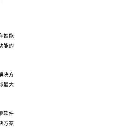
车智能
)功能的
解决方
全球最大
座舱软件
解决方案