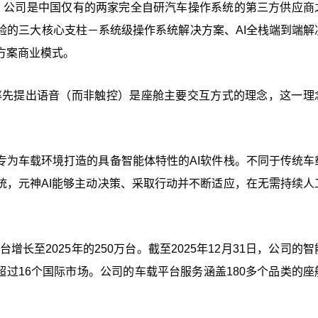
1日，公司是中国仅有的两家完全自研汽车操作系统的第三方供应商
验的三大核心支柱－系统级操作系统解决方案、AI全栈端到端解
方案商业模式。
并率先提出语音（而非触控）是座舱主要交互方式的理念，这一理
专为车载环境打造的具备智能体特性的AI软件栈。不同于传统车
统，元神AI能够主动决策、采取行动并不断适应，在无需持续人
台增长至2025年的250万台。截至2025年12月31日，公司的
超过16个国际市场。公司的车载平台服务涵盖180多个品类的座