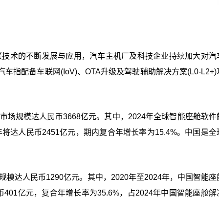
新兴技术的不断发展与应用，汽车主机厂及科技企业持续加大对汽
配备车联网(IoV)、OTA升级及驾驶辅助解决方案(L0-L2+
市场规模达人民币3668亿元。其中，2024年全球智能座舱软件
年将达人民币2451亿元，期内复合年增长率为15.4%。中国是
模达人民币1290亿元。其中，2020年至2024年，中国智能
401亿元，复合年增长率为35.6%，占2024年中国智能座舱