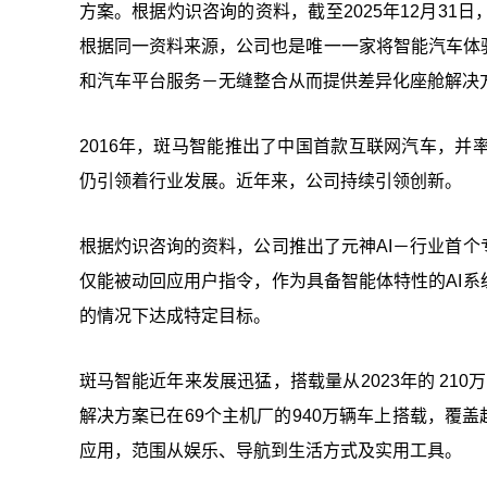
方案。根据灼识咨询的资料，截至2025年12月3
根据同一资料来源，公司也是唯一一家将智能汽车体
和汽车平台服务－无缝整合从而提供差异化座舱解决
2016年，斑马智能推出了中国首款互联网汽车，
仍引领着行业发展。近年来，公司持续引领创新。
根据灼识咨询的资料，公司推出了元神AI－行业首个
仅能被动回应用户指令，作为具备智能体特性的AI系
的情况下达成特定目标。
斑马智能近年来发展迅猛，搭载量从2023年的 210万
解决方案已在69个主机厂的940万辆车上搭载，覆盖
应用，范围从娱乐、导航到生活方式及实用工具。