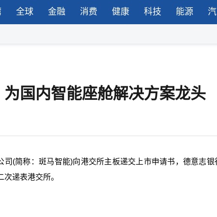
湾
全球
金融
消费
健康
科技
能源
汽
，为国内智能座舱解决方案龙头
公司(简称：斑马智能)向港交所主板递交上市申请书，德意志银
二次递表港交所。