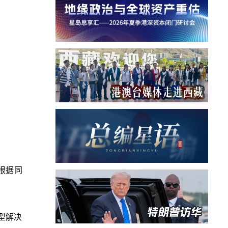
根据同
型解决