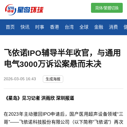
简体/繁體切換
首页
快讯
时事
香港
台湾
全球
金融
消费
飞依诺IPO辅导半年收官，与通用
电气3000万诉讼案悬而未决
2026-03-05 16:43
生成海报
《星岛》见习记者 洪雨欣 深圳报道
在2023年主动撤回IPO申请后，国产医用超声设备领域“三
哥”——飞依诺科技股份有限公司（以下简称“飞依诺”）再次