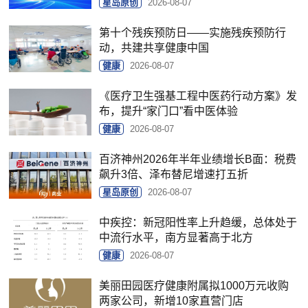
星岛原创
2026-08-07
第十个残疾预防日——实施残疾预防行
动，共建共享健康中国
健康
2026-08-07
《医疗卫生强基工程中医药行动方案》发
布，提升“家门口”看中医体验
健康
2026-08-07
百济神州2026年半年业绩增长B面：税费
飙升3倍、泽布替尼增速打五折
星岛原创
2026-08-07
中疾控：新冠阳性率上升趋缓，总体处于
中流行水平，南方显著高于北方
健康
2026-08-07
美丽田园医疗健康附属拟1000万元收购
两家公司，新增10家直营门店