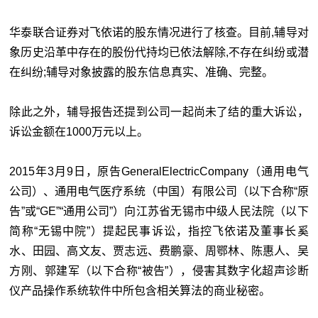
华泰联合证券对飞依诺的股东情况进行了核查。目前,辅导对
象历史沿革中存在的股份代持均已依法解除,不存在纠纷或潜
在纠纷;辅导对象披露的股东信息真实、准确、完整。
除此之外，辅导报告还提到公司一起尚未了结的重大诉讼，
诉讼金额在1000万元以上。
2015年3月9日，原告GeneralElectricCompany（通用电气
公司）、通用电气医疗系统（中国）有限公司（以下合称“原
告”或“GE”“通用公司”）向江苏省无锡市中级人民法院（以下
简称“无锡中院”）提起民事诉讼，指控飞依诺及董事长奚
水、田园、高文友、贾志远、费鹏豪、周鄂林、陈惠人、吴
方刚、郭建军（以下合称“被告”），侵害其数字化超声诊断
仪产品操作系统软件中所包含相关算法的商业秘密。