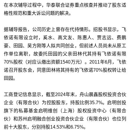
在本次辅导过程中，华泰联合证券重点核查并推动了股东适
格性规范和重大诉讼问题的解决。
据辅导报告，公司历史上曾存在代持情形。招股书显示，飞
依诺有限设立时，奚水、高文友、陈惠人、贾志远、费鹏
豪、田园、吴方刚等人拟共同创业，但前述人员尚未从原工
作单位离职，故委托田园的父亲田林代其持有飞依诺有限
70%股权（对应认缴出资额1540万元）。2011年6月，飞依
诺召开股东会，同意田林将其持有的飞依诺70%股权转让给
田园。
工商登记信息显示，截至2024年末，舟山晨鑫股权投资合伙
企业（有限合伙）为控股股东，持股比例35.7%。启明创投
旗下的私募基金启明维创（上海）股权投资中心（有限合
伙）和苏州启明融合创业投资合伙企业（有限合伙）也位列
前十大股东，分别持股14.53%和6.75%。