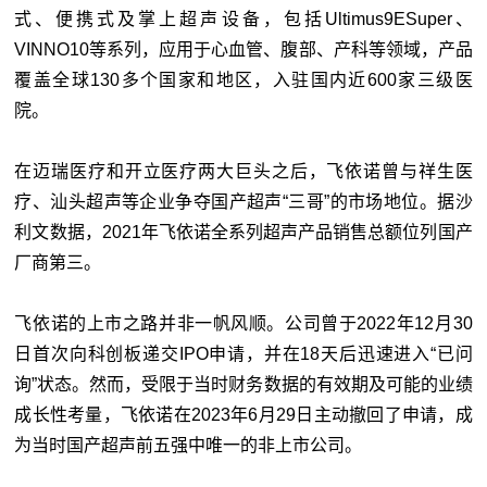
式、便携式及掌上超声设备，包括Ultimus9ESuper、
VINNO10等系列，应用于心血管、腹部、产科等领域，产品
覆盖全球130多个国家和地区，入驻国内近600家三级医
院。
在迈瑞医疗和开立医疗两大巨头之后，飞依诺曾与祥生医
疗、汕头超声等企业争夺国产超声“三哥”的市场地位。据沙
利文数据，2021年飞依诺全系列超声产品销售总额位列国产
厂商第三。
飞依诺的上市之路并非一帆风顺。公司曾于2022年12月30
日首次向科创板递交IPO申请，并在18天后迅速进入“已问
询”状态。然而，受限于当时财务数据的有效期及可能的业绩
成长性考量，飞依诺在2023年6月29日主动撤回了申请，成
为当时国产超声前五强中唯一的非上市公司。