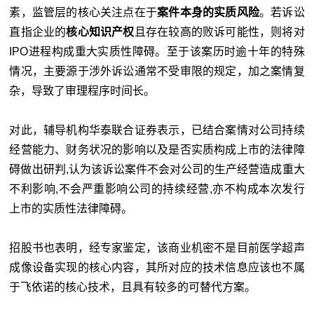
素，监管层的核心关注点在于
案件本身的实质风险
。若诉讼
直指企业的
核心知识产权
且存在较高的败诉可能性，则将对
IPO进程构成重大实质性障碍。至于该案历时逾十年的特殊
情况，主要源于涉外诉讼通常不受审限的规定，加之案情复
杂，导致了审理程序时间长。
对此，辅导机构华泰联合证券表示，已结合案情对公司持续
经营能力、财务状况的影响以及是否实质构成上市的法律障
碍做出研判,认为该诉讼案件不会对公司的生产经营造成重大
不利影响,不会严重影响公司的持续经营,亦不构成本次发行
上市的实质性法律障碍。
招股书也表明，经专家鉴定，该商业机密不是目前医学超声
成像设备实现的核心内容，其所对应的技术信息应该也不属
于飞依诺的核心技术，且具有较多的可替代方案。