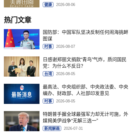
健康
2026-08-06
热门文章
国防部：中国军队坚决反制任何闹海挑衅
图谋
时事
2026-08-07
日感谢郑丽文捐款“青鸟”气炸，质问国民
党：为什么不反日？
台湾
2026-08-05
最高法、中央组织部、中央政法委、中央
编办、财政部、人社部印发意见
时事
2026-08-05
特朗普手握全球最强军力却无计可施，外
媒揭美伊战争“无解三选一”
新闻解画
2026-07-31