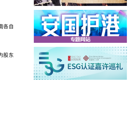
南各自
为股东