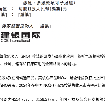
一氧化氮吸入（iNO）疗法的研发与商业化应用。依托气液精密控
输、检测、储存和临床应用的全链路技术的能力。
4款在研候选产品，其核心产品iNOwill是全球首款获批上市
iNO设备，2024年在中国iNO治疗市场按销售收入市占率占比
分别为4554.7万元、3156.5万元，年内亏损及综合开支总