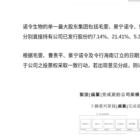
诺令生物的单一最大股东集团包括毛雯、景宁诺令、
分别直接持有公司已发行股份约7.14%、21.41%、5.3
根据毛雯、曹贵平、景宁诺令及令行海南订立的日期为
于公司之投票权采取一致行动，若出现意见分歧，则