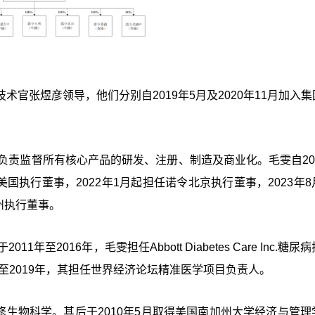
官张煜彦领导，他们分别自2019年5月及2020年11月加入集
负责监督所有核心产品的研发、注册、制造及商业化。毛雯自202
美国执行董事，2022年1月起担任诺令北京执行董事，2023年
州执行董事。
2016年，毛雯担任Abbott Diabetes Care Inc.糖尿
至2019年，其担任世界经济论坛精准医学项目负责人。
修生物科学。其后于2010年5月取得美国南加州大学经济与管理