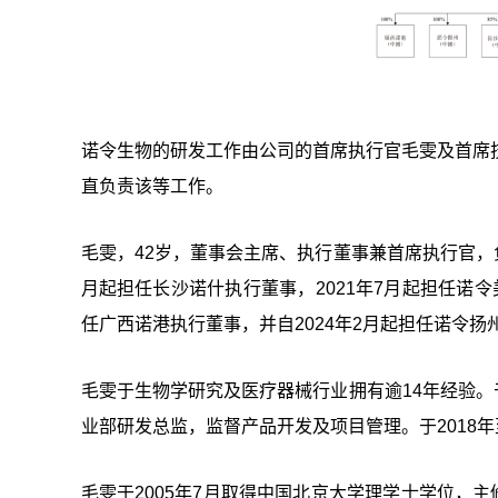
诺令生物的研发工作由公司的首席执行官毛雯及首席技术
直负责该等工作。
毛雯，42岁，董事会主席、执行董事兼首席执行官，
月起担任长沙诺什执行董事，2021年7月起担任诺令
任广西诺港执行董事，并自2024年2月起担任诺令扬
毛雯于生物学研究及医疗器械行业拥有逾14年经验。于2011年至
业部研发总监，监督产品开发及项目管理。于2018年
毛雯于2005年7月取得中国北京大学理学士学位，主