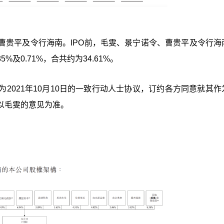
曹贵平及令行海南。IPO前，毛雯、景宁诺令、曹贵平及令行海
5%及0.71%，合共约为34.61%。
2021年10月10日的一致行动人士协议，订约各方同意就其作
以毛雯的意见为准。