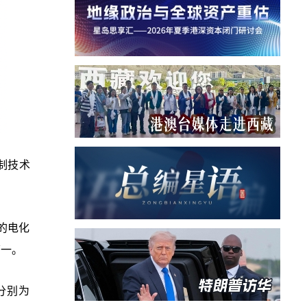
制技术
的电化
第一。
额分别为