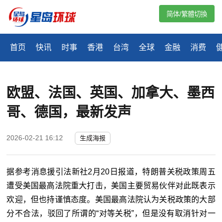
简体/繁體切換
首页
快讯
时事
香港
台湾
全球
金融
消费
欧盟、法国、英国、加拿大、墨西
哥、德国，最新发声
2026-02-21 16:12
生成海报
据参考消息援引法新社2月20日报道，特朗普关税政策周五
遭受美国最高法院重大打击，美国主要贸易伙伴对此既表示
欢迎，但也持谨慎态度。美国最高法院认为关税政策的大部
分不合法，驳回了所谓的“对等关税”，但是没有取消针对一