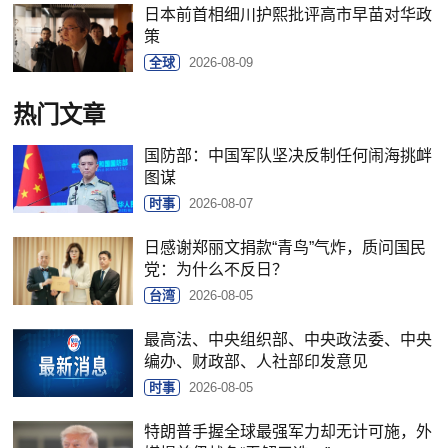
日本前首相细川护熙批评高市早苗对华政
策
全球
2026-08-09
热门文章
国防部：中国军队坚决反制任何闹海挑衅
图谋
时事
2026-08-07
日感谢郑丽文捐款“青鸟”气炸，质问国民
党：为什么不反日？
台湾
2026-08-05
最高法、中央组织部、中央政法委、中央
编办、财政部、人社部印发意见
时事
2026-08-05
特朗普手握全球最强军力却无计可施，外