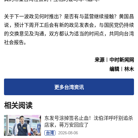
关于下一波政见何时推出？是否有与蓝营继续接触？黄国昌
说，预计下周开工后会有新的政见发表会，与国民党仍持续
的交换意见及沟通，双方都认为适当的时间点，共同向台湾
社会报告。
来源︱中时新闻网
编辑︱林木
更多
台湾
资讯
相关阅读
东发号涂掉签名止血！沈伯洋呼吁别追杀
店家，蒋万安回应了
台湾
2026-08-06