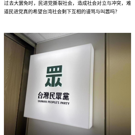
过去大罢免时，民进党撕裂社会，造成社会对立与冲突，难
道民进党真的希望台湾社会剩下互相的谩骂与叫嚣吗？