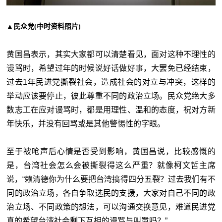
▲民众党(中时资料照片)
黄国昌表示，其实大家都可以清楚看见，面对这种不理性的
谩骂时，希望过年的时候说好话做好事，大罢免已经结束，
过去1年民进党撕裂社会，造成社会的对立与冲突，这样的
举动应该要停止，彼此尊重不同的政治立场。民众党绝大多
数志工在应对谩骂时，都是用理性、温和的态度，祝对方新
年快乐，并没有回骂或是其他警惕性的字眼。
至于被呛声后心情是否受到影响，黄国昌说，比较感慨的
是，台湾社会怎么会被撕裂得这么严重？就像柯文哲主席
说，“赖清德你为什么要把台湾搞得四分五裂？过去我们有不
同的政治立场，各自争取选民的支援，大家对自己不同的政
治立场、不同政策的想法，可以沟通交换意见，难道民进党
真的希望台湾社会剩下互相的谩骂与叫嚣吗？”