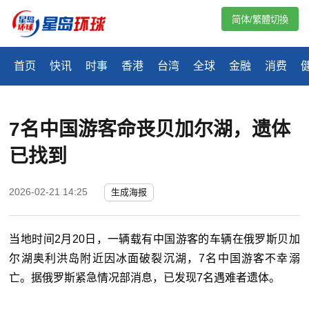
简体/繁體切換
首页
快讯
时事
香港
台湾
全球
金融
消费
7名中国游客命丧贝加尔湖，遗体
已找到
2026-02-21 14:25
生成海报
当地时间2月20日，一辆载有中国游客的车辆在俄罗斯贝加
尔湖奥利洪岛附近因冰面破裂沉湖，7名中国游客不幸溺
亡。据俄罗斯紧急情况部消息，已发现7名遇难者遗体。