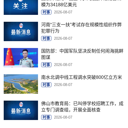
模为34188亿美元
时事
2026-08-07
河南“三支一扶”考试存在规模性组织作弊
犯罪行为
时事
2026-08-07
国防部：中国军队坚决反制任何闹海挑衅
图谋
时事
2026-08-07
南水北调中线工程调水突破800亿立方米
时事
2026-08-07
佛山市教育局：已叫停学校招聘工作，成
立专门调查组，开展全面核查
时事
2026-08-07