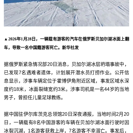
▲2026年1月28日，一辆载有游客的汽车在俄罗斯贝加尔湖冰面上翻
车，导致一名中国籍游客死亡。新华社发
据俄罗斯紧急情况部20日消息，贝加尔湖冰层坍塌事故中，
已发现7名遇难者遗体，计划展开潜水员打捞作业。公开信
息显示，涉事车辆定位于霍博伊角附近区域，事发区域水深
度约18米，冰面裂缝宽约3米。涉事司机是一名44岁的当地
男子，曾担任儿童足球教练。
据中国驻伊尔库茨克总领馆20日深夜通报，当地时间2月20
日，一辆载有8名中国游客的车辆在贝加尔湖冰面行驶时因
冰裂沉湖，1名游客获救上岸，7名游客不幸溺亡。事发后，