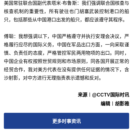
美国常驻联合国副代表塔米·布鲁斯：我们强调联合国核查与
核查机制的重要性，所有驶往也门胡塞武装控制港口的船
只，包括那些从中国港口出发的船只，都应该遵守其程序。
傅聪：我想强调以下，中国严格遵守并执行安理会决议，严
格履行应尽的国际义务，中国在军品出口方面，一向采取谨
慎、负责任的态度，严格管控军民两用物项的出口。同时，
中国企业有权按照世贸规则和市场原则，同各国开展正常的
经贸合作，我对美方代表在没有提供任何证据的情况下，含
沙射影，对中方进行无理指责表示遗憾和反对。
来源︱@CCTV国际时讯
编辑︱胡影雅
更多
时事
资讯