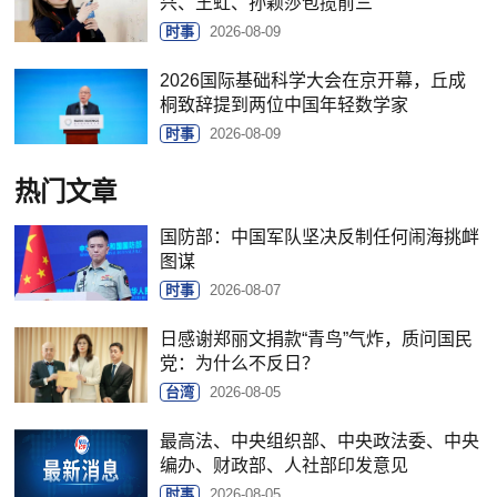
兴、王虹、孙颖莎包揽前三
时事
2026-08-09
2026国际基础科学大会在京开幕，丘成
桐致辞提到两位中国年轻数学家
时事
2026-08-09
热门文章
国防部：中国军队坚决反制任何闹海挑衅
图谋
时事
2026-08-07
日感谢郑丽文捐款“青鸟”气炸，质问国民
党：为什么不反日？
台湾
2026-08-05
最高法、中央组织部、中央政法委、中央
编办、财政部、人社部印发意见
时事
2026-08-05