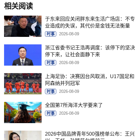
相关阅读
于东来回应关闭胖东来生活广场店：不专
业造成的失误，其代价是金钱无法衡量
时事
2026-08-09
浙江省委书记王浩再调度：该停下的坚决
停下来，让社会面静下来
时事
2026-08-09
上海足协：决赛因台风取消，U17国足和
阿森纳并列冠军
时事
2026-08-09
全国第7所海洋大学要来了
时事
2026-08-09
2026中国品牌青年500强榜单公布：王兴