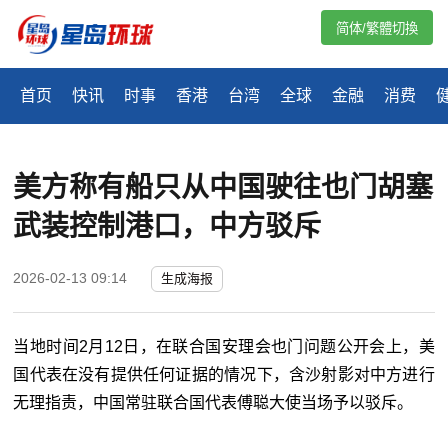
简体/繁體切換
首页
快讯
时事
香港
台湾
全球
金融
消费
美方称有船只从中国驶往也门胡塞
武装控制港口，中方驳斥
2026-02-13 09:14
生成海报
当地时间2月12日，在联合国安理会也门问题公开会上，美
国代表在没有提供任何证据的情况下，含沙射影对中方进行
无理指责，中国常驻联合国代表傅聪大使当场予以驳斥。