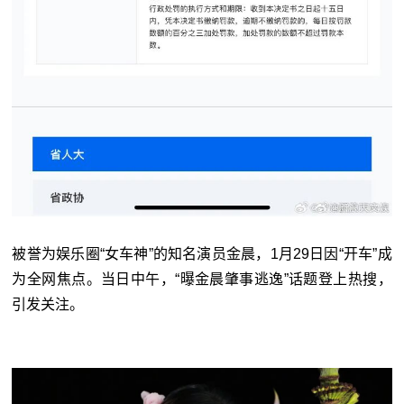
被誉为娱乐圈“女车神”的知名演员金晨，1月29日因“开车”成
为全网焦点。当日中午，“曝金晨肇事逃逸”话题登上热搜，
引发关注。