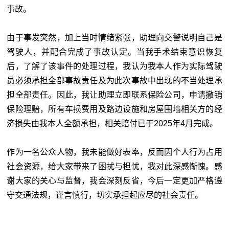
事故。
由于事发突然，加上当时情绪紧张，助理向交警说明自己是
驾驶人，并配合完成了事故认定。当我手术结束意识恢复
后，了解了该事件的处理过程，我认为我本人作为实际驾驶
员必须承担全部事故责任及为此次事故中出现的不当处理承
担全部责任。因此，我让助理立即联系保险公司，申请撤销
保险理赔，所有车损费用及路边设施和房屋围墙相关方的经
济损失由我本人全额承担，相关赔付已于2025年4月完成。
作为一名公众人物，我未能做好表率，反而因个人行为占用
社会资源，给大家带来了困扰与担忧，我对此深感惭愧。感
谢大家的关心与监督，我会深刻反省，今后一定更加严格遵
守交通法规，谨言慎行，切实承担起应尽的社会责任。