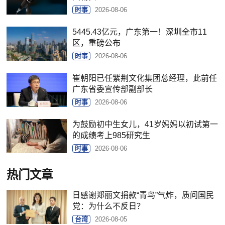
时事
2026-08-06
5445.43亿元，广东第一！深圳全市11
区，重磅公布
时事
2026-08-06
崔朝阳已任紫荆文化集团总经理，此前任
广东省委宣传部副部长
时事
2026-08-06
为鼓励初中生女儿，41岁妈妈以初试第一
的成绩考上985研究生
时事
2026-08-06
热门文章
日感谢郑丽文捐款“青鸟”气炸，质问国民
党：为什么不反日？
台湾
2026-08-05