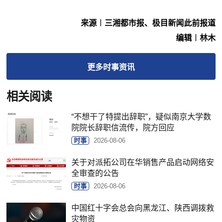
来源︱三湘都市报、极目新闻此前报道
编辑︱林木
更多
时事
资讯
相关阅读
“不想干了特提出辞职”，疑似南京大学数
院院长辞职信流传，院方回应
时事
2026-08-06
关于对派拓公司在华销售产品启动网络安
全审查的公告
时事
2026-08-06
中国红十字会总会向黑龙江、陕西调拨救
灾物资