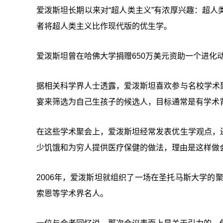
爱泼斯坦长期以来对“超人类主义”有浓厚兴趣：超
者将超人类主义比作现代版的优生学。
爱泼斯坦曾在哈佛大学捐赠650万美元资助一个进化
据相关科学界人士透露，爱泼斯坦喜欢参与名校学术
宴来筛选为自己生孩子的候选人，目标通常是有学术
在这些学术聚会上，爱泼斯坦经常发表优生学观点，
少饥饿和为穷人提供医疗保健的做法，理由是这样做
2006年，爱泼斯坦就组织了一场在圣托马斯大学的
索恩等学术界名人。