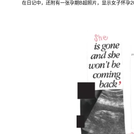
在日记中，还附有一张孕期B超照片，显示女子怀孕2