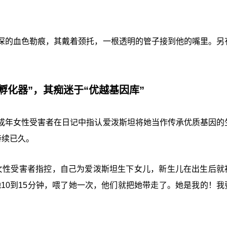
深的血色勒痕，其戴着颈托，一根透明的管子接到他的嘴里。另
孵化器”，其痴迷于“优越基因库”
成年女性受害者在日记中指认爱泼斯坦将她当作传承优质基因的
持续已久。
成年女性受害者指控，自己为爱泼斯坦生下女儿，新生儿在出生后就
10到15分钟，喂了她一次，他们就把她带走了。她是我的！我