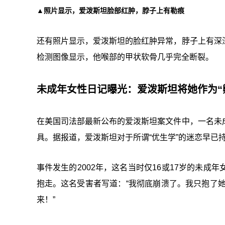
▲照片显示，爱泼斯坦脸部红肿，脖子上有勒痕
还有照片显示，爱泼斯坦的脸红肿异常，脖子上有深
检测图像显示，他喉部的甲状软骨几乎完全断裂。
未成年女性日记曝光：爱泼斯坦将她作为“
在美国司法部最新公布的爱泼斯坦案文件中，一名未
具。据报道，爱泼斯坦对于所谓“优生学”的迷恋早已
事件发生的2002年，这名当时仅16或17岁的未
抱走。这名受害者写道：“我彻底崩溃了。我只抱了她
来！”