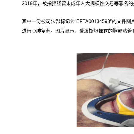
2019年，被指控经营未成年人大规模性交易等罪名
其中一份被司法部标记为“EFTA00134598”
进行心肺复苏。图片显示，爱泼斯坦裸露的胸部贴着T