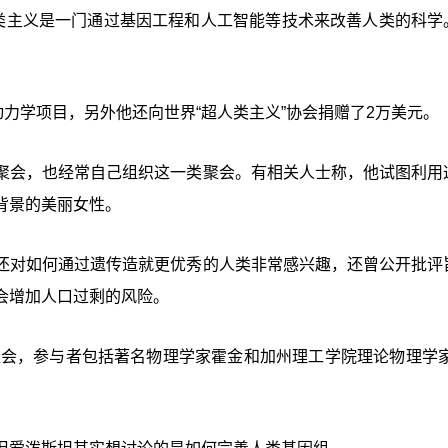
人类主义是一门通过基因工程和人工智能等技术来改善人类的科学
动力学项目，另外他还向世界“超人类主义”协会捐赠了2万美元。
聚会，也经常自己组织这一类聚会。有相关人士称，他试图利用
背景的美丽女性。
还对如何通过遗传造就更优秀的人类非常感兴趣，还曾公开批评
会增加人口过剩的风险。
聚会，参与者包括著名物理学家霍金和加州理工学院理论物理学家