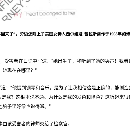
回来了”，旁边还附上了美国女诗人西尔维娅·普拉斯创作于1963年的
，受害者在日记中写道：“她出生了，我听到了她的哭声！我看
。她现在在哪里？”
写道：“他提到钢琴和音乐，是为了让我相信这是正确的，能创造
什么是我？这根本说不通。为什么是我的发色和瞳色？这听起来很
他脑子里好像也说得通。”
本由该受害者的律师交给了检察官。