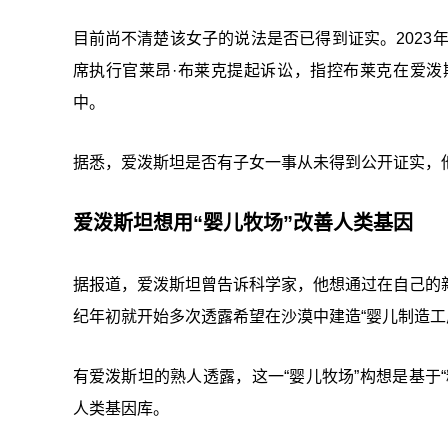
目前尚不清楚该女子的说法是否已得到证实。2023
席执行官莱昂·布莱克提起诉讼，指控布莱克在爱
中。
据悉，爱泼斯坦是否有子女一事从未得到公开证实，
爱泼斯坦想用“婴儿牧场”改善人类基因
据报道，爱泼斯坦曾告诉科学家，他想通过在自己的
纪年初就开始多次透露希望在沙漠中建造“婴儿制造工
有爱泼斯坦的熟人透露，这一“婴儿牧场”构想是基于
人类基因库。