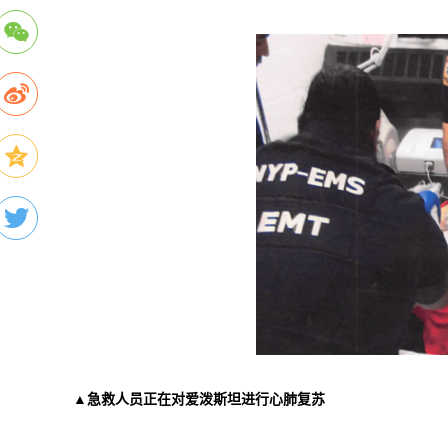
▲急救人员正在对爱泼斯坦进行心肺复苏