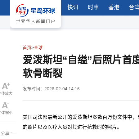
快讯
时事
香港
台
首页
>
全球
爱泼斯坦“自缢”后照片首
软骨断裂
发布时间：2026-02-04 14:16
美国司法部最新公开的爱泼斯坦案数百万份文件中，出
的照片以及医疗人员对其进行抢救时的照片。