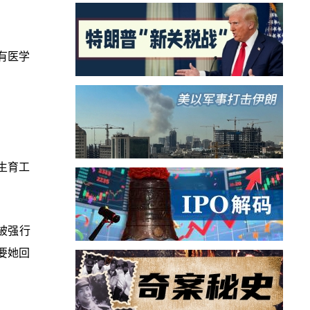
有医学
生育工
被强行
要她回