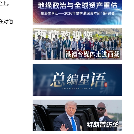
尘上。
正在对他