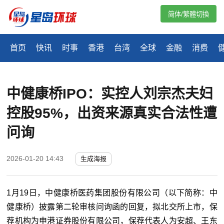
简体/繁體切換
首页
快讯
时事
香港
台湾
全球
金融
消费
中健康桥IPO：实控人刘宗杰夫妇
控股95%，出资来源真实合法性遭
问询
2026-01-20 14:43
生成海报
1月19日，中健康桥医药集团股份有限公司（以下简称：中
健康桥）披露第二轮审核问询函的回复，拟北交所上市，保
荐机构为申港证券股份有限公司，保荐代表人为安超、王东