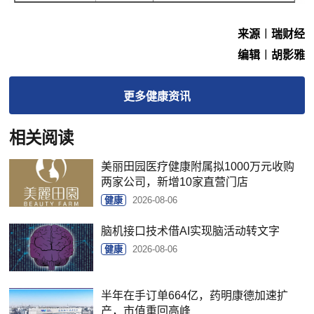
来源︱瑞财经
编辑︱胡影雅
更多
健康
资讯
相关阅读
美丽田园医疗健康附属拟1000万元收购
两家公司，新增10家直营门店
健康
2026-08-06
脑机接口技术借AI实现脑活动转文字
健康
2026-08-06
半年在手订单664亿，药明康德加速扩
产，市值重回高峰