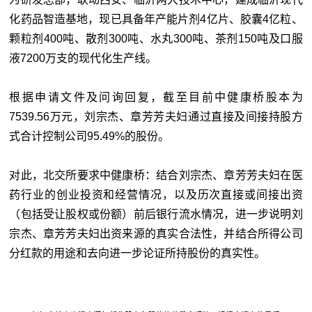
化药品智造基地，现已具备年产能片剂4亿片、胶囊4亿粒、
颗粒剂400吨、散剂300吨、水丸300吨、茶剂150吨及口服
液7200万支的现代化生产线。
根据申请文件及问询回复，截至目前中健康桥股本为
7539.56万元，刘宗杰、章芳芳夫妇通过直接及间接持股方
式合计控制公司95.49%的股份。
对此，北交所要求中健康桥：结合刘宗杰、章芳芳夫妇在医
药行业的创业投资和经营情况，以及历次直接或间接出资
（包括受让股权或份额）前后银行流水情况，进一步说明刘
宗杰、章芳芳夫妇出资来源的真实合法性，并结合所得公司
分红款的用途和去向进一步论证所持股份的真实性。