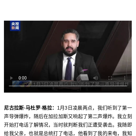
尼古拉斯·马杜罗·格拉：
1月3日凌晨两点，我们听到了第一
声导弹爆炸，随后在加拉加斯又响起了第二声爆炸。我立刻
开始打电话了解情况，当时就判断我们正遭受袭击。我随即
给我父亲，也就是总统打了电话，他看到了我的来电，我知