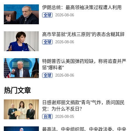
伊朗总统：最高领袖决策过程遭人利用
全球
2026-08-06
高市早苗就“无核三原则”的表态含糊其辞
全球
2026-08-06
特朗普否认美国弹药短缺，称将追查并严
惩“爆料者”
全球
2026-08-06
热门文章
日感谢郑丽文捐款“青鸟”气炸，质问国民
党：为什么不反日？
台湾
2026-08-05
最高法、中央组织部、中央政法委、中央