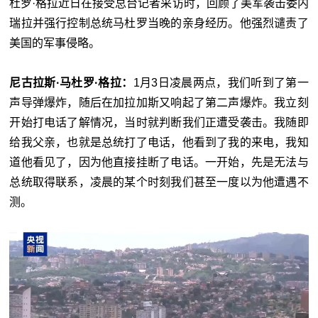
杜罗·格拉近日在接受总台记者采访时，回顾了美军袭击委内
瑞拉并强行控制总统马杜罗当晚的亲身经历。他强烈谴责了
美国的军事侵略。
尼古拉斯·马杜罗·格拉：
1月3日凌晨两点，我们听到了第一
声导弹爆炸，随后在加拉加斯又响起了第二声爆炸。我立刻
开始打电话了解情况，当时就判断我们正遭受袭击。我随即
给我父亲，也就是总统打了电话，他看到了我的来电，我知
道他看见了，因为他直接挂断了电话。一开始，先是无法与
总统取得联系，凌晨的某个时刻我们甚至一度以为他遭遇不
测。