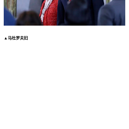
▲马杜罗夫妇