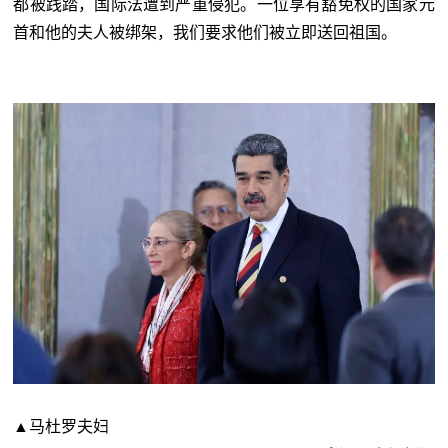
都被践踏，国际法遭到严重侵犯。一位享有豁免权的国家元
首和他的夫人被绑架，我们要求他们被立即送回祖国。
▲马杜罗夫妇