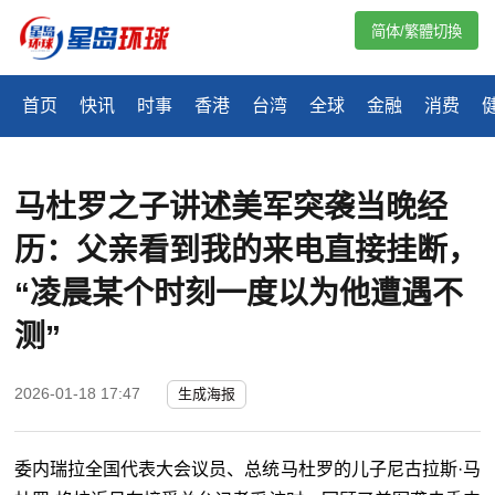
简体/繁體切換
首页
快讯
时事
香港
台湾
全球
金融
消费
马杜罗之子讲述美军突袭当晚经
历：父亲看到我的来电直接挂断，
“凌晨某个时刻一度以为他遭遇不
测”
2026-01-18 17:47
生成海报
委内瑞拉全国代表大会议员、总统马杜罗的儿子尼古拉斯·马