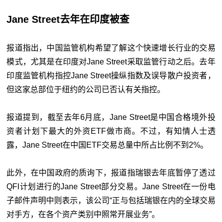
Jane Street去年在印度被查
报道指出，中国监管机构希望了解这个快速增长行业的交易
模式，尤其是在印度对Jane Street采取监管行动之后。去年
印度监管机构指控Jane Street操纵指数及误导散户投资者，
但这家总部位于纽约的公司已否认有关指控。
报道提到，截至去年6月底，Jane Street是中国合格境外投
资者计划下最大的外资ETF做市商。不过，有知情人士透
露，Jane Street在中国ETF交易总量中所占比例不到2%。
此外，在中国政府的质询下，报道指瑞银去年底暂停了透过
QFI计划进行的Jane Street部分交易。Jane Street在一份电
子邮件声明中则表示，该公司“正与包括瑞银在内的全球交易
对手方，在各个资产类别中照常开展业务”。