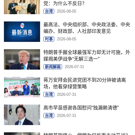
党：为什么不反日？
台湾
2026-08-05
最高法、中央组织部、中央政法委、中央
编办、财政部、人社部印发意见
时事
2026-08-05
特朗普手握全球最强军力却无计可施，外
媒揭美伊战争“无解三选一”
新闻解画
2026-07-31
蒋万安拜会民进党团不到20分钟被请离
场，他看穿绿营策略
台湾
2026-07-31
高市早苗感谢各国慰问“独漏赖清德”
台湾
2026-07-31