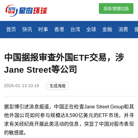
简体/繁體切換
首页
快讯
时事
香港
台湾
全球
金融
消费
中国据报审查外国ETF交易，涉
Jane Street等公司
2026-01-13 10:19
生成海报
据彭博引述消息报道，中国正在检查
Jane Street Group
和其
他外国公司如何参与规模达
8,590
亿美元的
ETF
市场，并寻
求有关经纪商开展此类活动的信息，突显了中国对股市表现
的敏感度。