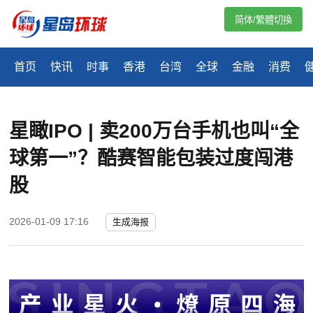
简体/繁體切換
首页
快讯
时事
香港
台湾
全球
金融
消费
星瞰IPO | 卖200万台手机也叫“全
球第一”？酷赛智能包装过度闯港
股
2026-01-09 17:16
生成海报