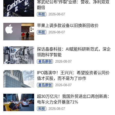
寒武纪公布“炸裂”业绩：营收、净利双双
翻倍
科技
2026-08-07
苹果上调多款设备以旧换新回收价
科技
2026-08-07
探访晶泰科技：AI赋能科研新范式，深企
领跑科学智能
星岛原创
2026-08-07
IPO路演中！王兴兴：希望投资者认同价
值才买股，而不是为了炒作
星岛原创
2026-08-07
超30万亿元！我国外贸进出口再创新高：
电车火力全开暴涨71%
科技
2026-08-07