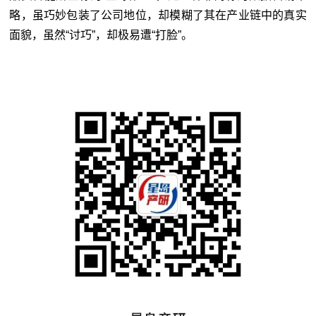
略，虽巧妙包装了公司地位，却模糊了其在产业链中的真实
面貌，虽然“讨巧”，却极易遭“打脸”。