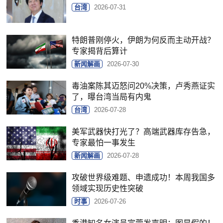
台湾
2026-07-31
特朗普刚停火，伊朗为何反而主动开战？
专家揭背后算计
新闻解画
2026-07-30
毒油案陈其迈怒问20%决策，卢秀燕证实
了，曝台湾当局有内鬼
台湾
2026-07-28
美军武器快打光了？高端武器库存告急，
专家最怕一事发生
新闻解画
2026-07-28
攻破世界级难题、申遗成功！本周我国多
领域实现历史性突破
时事
2026-07-26