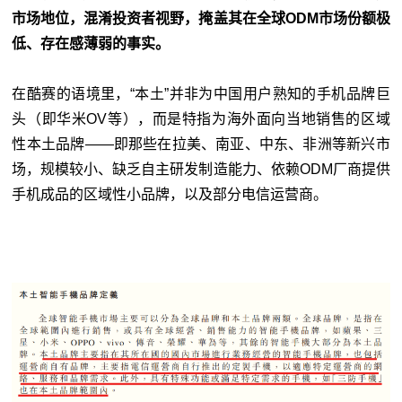
市场地位，混淆投资者视野，掩盖其在全球ODM市场份额极
低、存在感薄弱的事实。
在酷赛的语境里，“本土”并非为中国用户熟知的手机品牌巨
头（即华米OV等），而是特指为海外面向当地销售的区域
性本土品牌——即那些在拉美、南亚、中东、非洲等新兴市
场，规模较小、缺乏自主研发制造能力、依赖ODM厂商提供
手机成品的区域性小品牌，以及部分电信运营商。