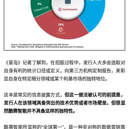
《星岛》记者了解到，在招股过程中，发行人大多会选取对
自身有利的统计口径或定义，向第三方机构定制报告，来彰
显自身在特定细分领域或某个利基市场的独特地位。
这本是常见的信息披露方式，
但这一
做法
被认可的前提是，
发行人在该领域具备突出的技术优势或者市场壁垒，
但很显
然
酷赛
智能
并不具备这样的独特性。
酷赛智能所宣称的“全球第一”，是一种非对称的数据营销策