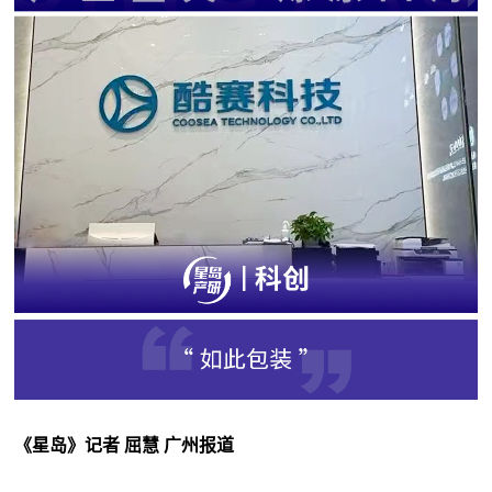
《星岛》记者 屈慧 广州报道