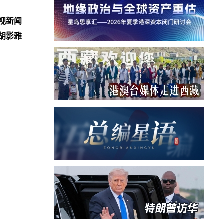
视新闻
胡影雅