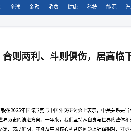
湾
全球
金融
消费
健康
科技
能源
汽
：合则两利、斗则俱伤，居高临
长王毅在2025年国际形势与中国外交研讨会上表示，中美关系是当
世界历史的演进方向。一年来，我们坚持从自身与世界的整体和
坚定、态度鲜明，在涉及中国核心利益的问题上针锋相对、寸步