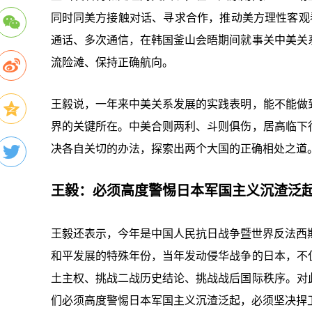
同时同美方接触对话、寻求合作，推动美方理性客观
通话、多次通信，在韩国釜山会晤期间就事关中美关
流险滩、保持正确航向。
王毅说，一年来中美关系发展的实践表明，能不能做
界的关键所在。中美合则两利、斗则俱伤，居高临下
决各自关切的办法，探索出两个大国的正确相处之道
王毅：必须高度警惕日本军国主义沉渣泛
王毅还表示，今年是中国人民抗日战争暨世界反法西
和平发展的特殊年份，当年发动侵华战争的日本，不
土主权、挑战二战历史结论、挑战战后国际秩序。对
们必须高度警惕日本军国主义沉渣泛起，必须坚决捍