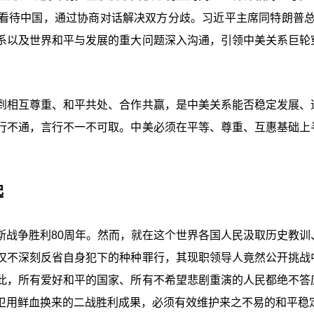
看待中国，通过协商对话解决双方分歧。习近平主席同特朗普总
系以及世界和平与发展的重大问题深入沟通，引领中美关系巨轮
到相互尊重、和平共处、合作共赢，是中美关系能否稳定发展、
行不通，言行不一不可取。中美必须在平等、尊重、互惠基础上
。
起
斯战争胜利80周年。然而，就在这个世界各国人民汲取历史教训
仅不深刻反省自身犯下的种种罪行，其现职领导人竟然公开挑战
此，所有爱好和平的国家、所有不希望悲剧重演的人民都绝不答
卫用鲜血换来的二战胜利成果，必须有效维护来之不易的和平稳