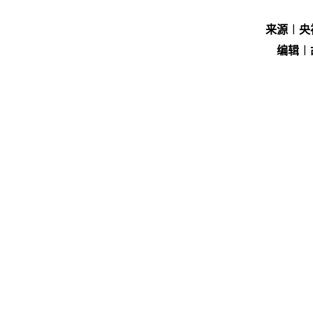
来源︱央
编辑︱